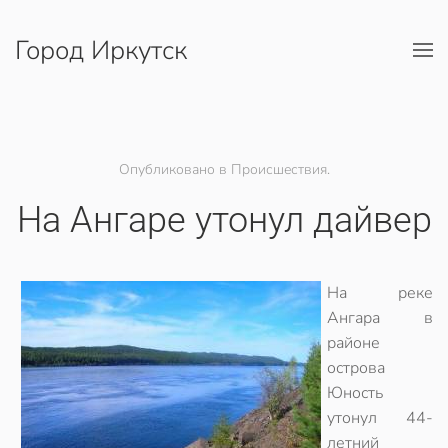
Город Иркутск
Перейти к содержимому
Опубликовано в Происшествия.
На Ангаре утонул дайвер
На реке
Ангара в
районе
острова
Юность
утонул 44-
летний