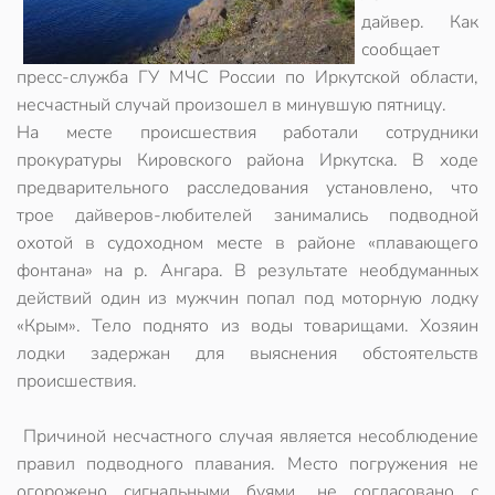
дайвер. Как
сообщает
пресс-служба ГУ МЧС России по Иркутской области,
несчастный случай произошел в минувшую пятницу.
На месте происшествия работали сотрудники
прокуратуры Кировского района Иркутска. В ходе
предварительного расследования установлено, что
трое дайверов-любителей занимались подводной
охотой в судоходном месте в районе «плавающего
фонтана» на р. Ангара. В результате необдуманных
действий один из мужчин попал под моторную лодку
«Крым». Тело поднято из воды товарищами. Хозяин
лодки задержан для выяснения обстоятельств
происшествия.
Причиной несчастного случая является несоблюдение
правил подводного плавания. Место погружения не
огорожено сигнальными буями, не согласовано с