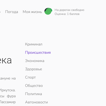
На дорогах свободно
о
Погода
Моя жизнь
Оценка: 1 баллов
Криминал
Происшествия
ека
Экономика
Здоровье
Спорт
ануне на
Общество
Иркутска.
Политика
ссы фура
Пассажир
Автоновости