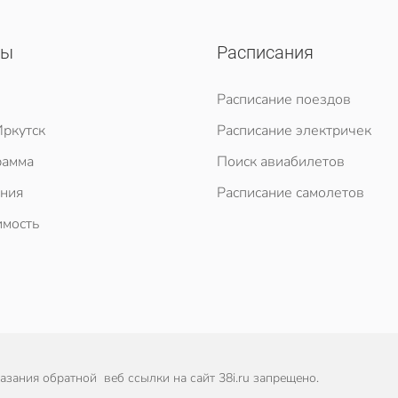
сы
Расписания
Расписание поездов
ркутск
Расписание электричек
рамма
Поиск авиабилетов
ния
Расписание самолетов
мость
зания обратной веб ссылки на сайт 38i.ru запрещено.