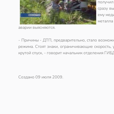
получил
сразу в
ему мед
металла 
аварии выясняются.
- Причины - ДТП, предварительно, стало возмож
режима. Стоят знаки, ограничивающие скорость, 
крутой спуск, - говорит начальник отделения Г
Создано
09 июля 2009
.