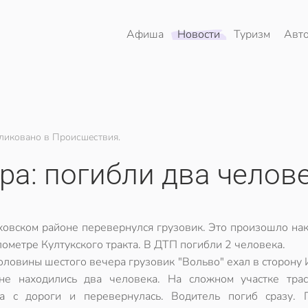
Афиша
Новости
Туризм
Авт
ликовано в Происшествия.
ра: погибли два челов
овском районе перевернулся грузовик. Это произошло нак
ометре Култукского тракта. В ДТП погибли 2 человека.
оловины шестого вечера грузовик "Вольво" ехал в сторону 
е находились два человека. На сложном участке тра
а с дороги и перевернулась. Водитель погиб сразу. 