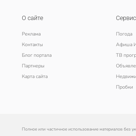
О сайте
Серви
Реклама
Погода
Контакты
Афиша И
Блог портала
ТВ прог
Партнеры
Объявле
Карта сайта
Недвижи
Пробки
Полное или частичное использование материалов без ука