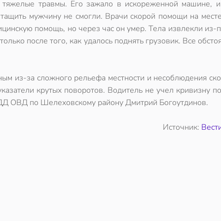
 тяжелые травмы. Его зажало в искореженной машине, и
ытащить мужчину не смогли. Врачи скорой помощи на месте
ицинскую помощь, но через час он умер. Тела извлекли из-
только после того, как удалось поднять грузовик. Все обсто
ным из-за сложного рельефа местности и несоблюдения ск
указатели крутых поворотов. Водитель не учел кривизну п
ИБДД ОВД по Шелеховскому району Дмитрий Богоутдинов.
Источник:
Вест