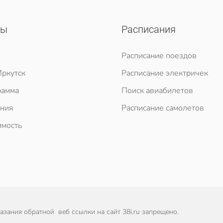
сы
Расписания
Расписание поездов
ркутск
Расписание электричек
рамма
Поиск авиабилетов
ния
Расписание самолетов
мость
зания обратной веб ссылки на сайт 38i.ru запрещено.