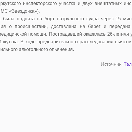
кутского инспекторского участка и двух внештатных инс
МС «Звездочка»).
 была поднята на борт патрульного судна через 15 мин
ия о происшествии, доставлена на берег и передана
медицинской помощи. Пострадавшей оказалась 26-летняя 
Иркутска. В ходе предварительного расследования выяснил
ильного алкогольного опьянения.
Источник:
Те