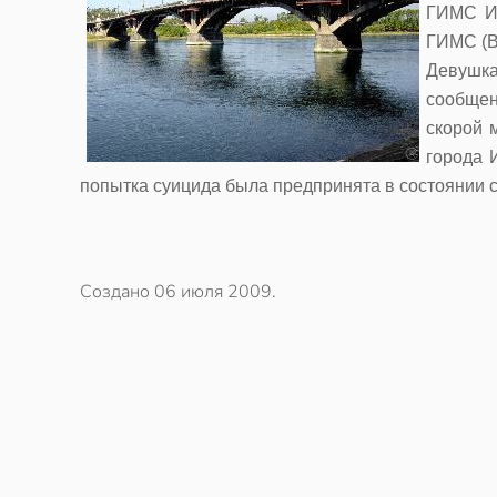
ГИМС Ир
ГИМС (В
Девушка
сообщен
скорой 
города 
попытка суицида была предпринята в состоянии с
Создано
06 июля 2009
.