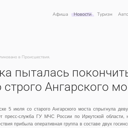
Афиша
Новости
Туризм
Авт
ликовано в Происшествия.
ка пыталась покончить
о строго Ангарского мо
ске 5 июля со старого Ангарского моста спрыгнула деву
т пресс-служба ГУ МЧС России по Иркутской области, 
ствия прибыла оперативная группа в составе двух госинс