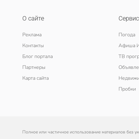
О сайте
Серви
Реклама
Погода
Контакты
Афиша И
Блог портала
ТВ прог
Партнеры
Объявле
Карта сайта
Недвижи
Пробки
Полное или частичное использование материалов без ука