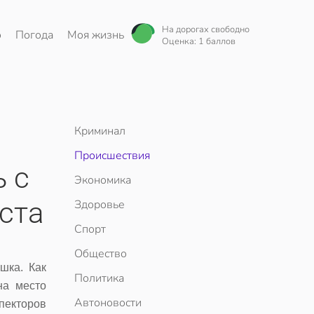
На дорогах свободно
о
Погода
Моя жизнь
Оценка: 1 баллов
Криминал
Происшествия
 с
Экономика
ста
Здоровье
Спорт
Общество
шка. Как
Политика
на место
Автоновости
пекторов