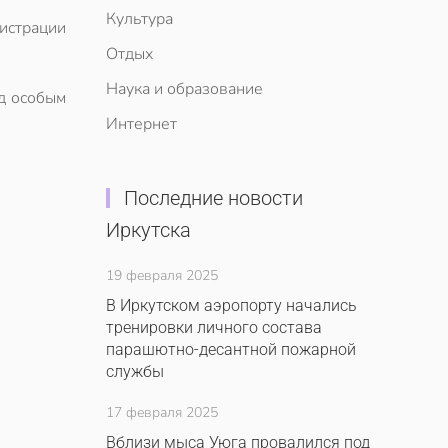
Культура
истрации
Отдых
Наука и образование
од особым
Интернет
Последние новости
Иркутска
19 февраля 2025
В Иркутском аэропорту начались
тренировки личного состава
парашютно-десантной пожарной
службы
17 февраля 2025
Вблизи мыса Уюга провалился под