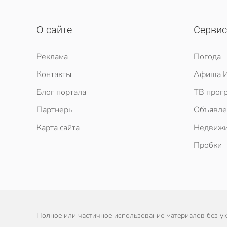
О сайте
Серви
Реклама
Погода
Контакты
Афиша И
Блог портала
ТВ прог
Партнеры
Объявле
Карта сайта
Недвижи
Пробки
Полное или частичное использование материалов без ука