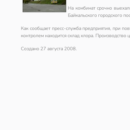
На комбинат срочно выехал
Байкальского городского по
Как сообщает пресс-служба предприятия, при пов
контролем находится склад хлора. Производство
Создано
27 августа 2008
.