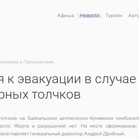
Афиша
Новости
Туризм
Авт
ликовано в Происшествия.
 к эвакуации в случае
рных толчков
олчков на Байкальском целлюлозно-бумажном комбинат
ости. Жертв и разрушений нет. На месте сформирован
о возглавляет генеральный директор Андрей Дрибный.