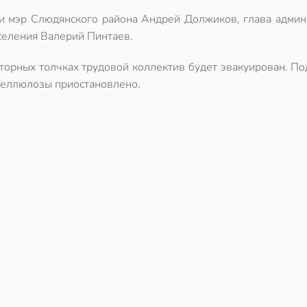
и мэр Слюдянского района Андрей Должиков, глава админ
селения Валерий Пинтаев.
торных толчках трудовой коллектив будет эвакуирован. П
 целлюлозы приостановлено.