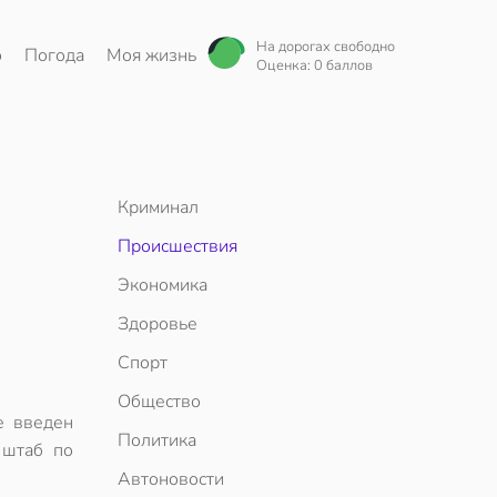
На дорогах свободно
о
Погода
Моя жизнь
Оценка: 0 баллов
Криминал
Происшествия
Экономика
Здоровье
Спорт
Общество
е введен
Политика
 штаб по
Автоновости