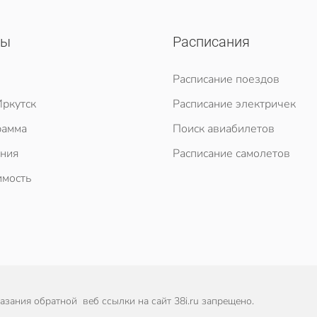
сы
Расписания
Расписание поездов
ркутск
Расписание электричек
рамма
Поиск авиабилетов
ния
Расписание самолетов
мость
зания обратной веб ссылки на сайт 38i.ru запрещено.