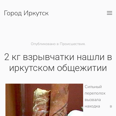
Город Иркутск
Перейти к содержимому
Опубликовано в Происшествия.
2 кг взрывчатки нашли в
иркутском общежитии
Сильный
переполох
вызвала
находка в