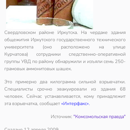
Свердловском районе Иркутска. На чердаке здания
общежития Иркутского государственного технического
университета (оно расположено на улице
Курчатова) сотрудники следственно-оперативной
группы УВД по району обнаружили и изъяли семь 250-
грамовых аммонитовых шашек.
Это примерно два килограмма сильной взрывчатки.
Специалисты срочно эвакуировали из здания 68
человек. Сейчас устанавливается, кому принадлежит
эта взрывчатка, сообщает
«Интерфакс».
Источник:
"Комсомольская правда"
Создано
12 апреля 2009
.