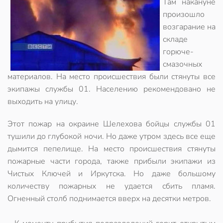
Там накануне
произошло
возгарание на
складе
горюче-
смазочных
материалов. На место происшествия были стянуты все
экипажы службы 01. Населению рекомендовано не
выходить на улицу.
Этот пожар на окраине Шелехова бойцы службы 01
тушили до глубокой ночи. Но даже утром здесь все еще
дымится пепелище. На место происшествия стянуты
пожарные части города, также прибыли экипажи из
Чистых Ключей и Иркутска. Но даже большому
количеству пожарных не удается сбить пламя.
Огненный столб поднимается вверх на десятки метров.