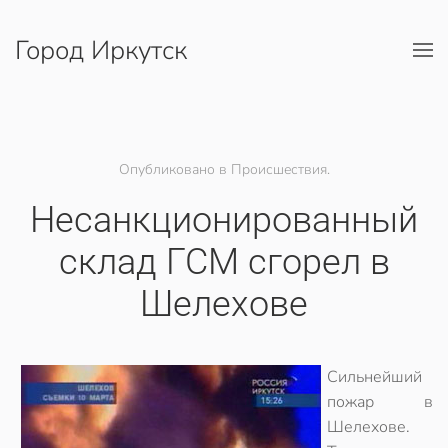
Город Иркутск
Перейти к содержимому
Опубликовано в Происшествия.
Несанкционированный
склад ГСМ сгорел в
Шелехове
Сильнейший
пожар в
Шелехове.