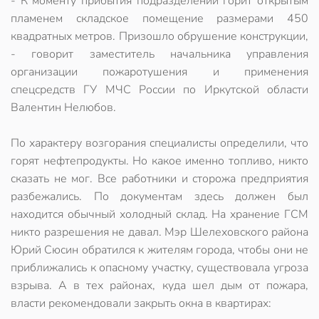
- К моменту прибытия подразделений горит открытым
пламенем складское помещение размерами 450
квадратных метров. Призошло обрушение конструкции,
- говорит заместитель начальника управления
организации пожаротушения и применения
спецсредств ГУ МЧС России по Иркутской области
Валентин Нелюбов.
По характеру возгорания специалисты определили, что
горят нефтепродукты. Но какое именно топливо, никто
сказать не мог. Все работники и сторожа предприятия
разбежались. По документам здесь должен был
находится обычный холодный склад. На хранение ГСМ
никто разрешения не давал. Мэр Шелеховского района
Юрий Сюсин обратился к жителям города, чтобы они не
приближались к опасному участку, существовала угроза
взрыва. А в тех районах, куда шел дым от пожара,
власти рекомендовали закрыть окна в квартирах: