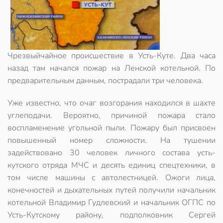
Чрезвыйчайное происшествие в Усть-Куте. Два часа
назад там начался пожар на Ленской котельной. По
предварительным данным, пострадали три человека.
Уже известно, что очаг возгорания находился в шахте
углеподачи. Вероятно, причиной пожара стало
воспламенение угольной пыли. Пожару был присвоен
повышенный номер сложности. На тушении
задействовано 30 человек личного состава усть-
кутского отряда МЧС и десять единиц спецтехники, в
том числе машины с автолестницей. Ожоги лица,
конечностей и дыхательных путей получили начальник
котельной Владимир Гудлевский и начальник ОГПС по
Усть-Кутскому району, подполковник Сергей