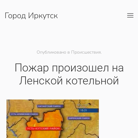
Город Иркутск
Перейти к содержимому
Опубликовано в Происшествия.
Пожар произошел на
Ленской котельной