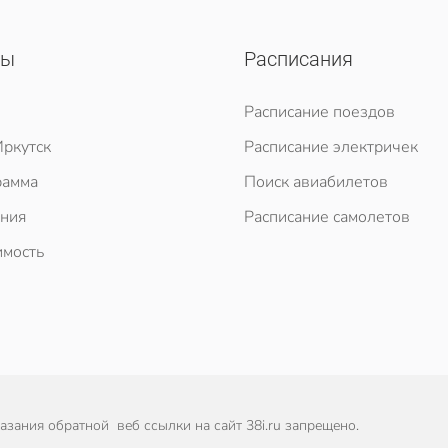
сы
Расписания
Расписание поездов
ркутск
Расписание электричек
рамма
Поиск авиабилетов
ния
Расписание самолетов
мость
зания обратной веб ссылки на сайт 38i.ru запрещено.