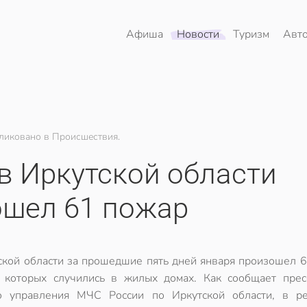
Афиша
Новости
Туризм
Авт
ликовано в Происшествия.
 в Иркутской области
ошел 61 пожар
ской области за прошедшие пять дней января произошел 6
которых случились в жилых домах. Как сообщает прес
о управления МЧС России по Иркутской области, в ре