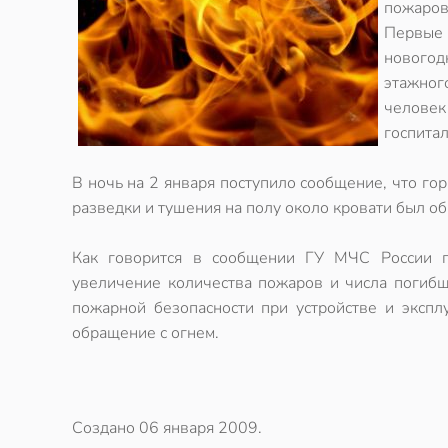
пожаров
Первые
новогод
этажног
челове
госпита
В ночь на 2 января поступило сообщение, что го
разведки и тушения на полу около кровати был о
Как говорится в сообщении ГУ МЧС России п
увеличение количества пожаров и числа погиб
пожарной безопасности при устройстве и экспл
обращение с огнем.
Создано
06 января 2009
.