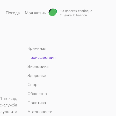
На дорогах свободно
о
Погода
Моя жизнь
Оценка: 0 баллов
Криминал
Происшествия
Экономика
Здоровье
Спорт
Общество
1 пожар,
Политика
с-служба
зультате
Автоновости