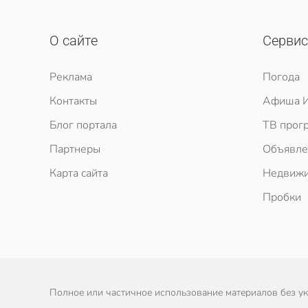
О сайте
Серви
Реклама
Погода
Контакты
Афиша И
Блог портала
ТВ прог
Партнеры
Объявле
Карта сайта
Недвижи
Пробки
Полное или частичное использование материалов без ука