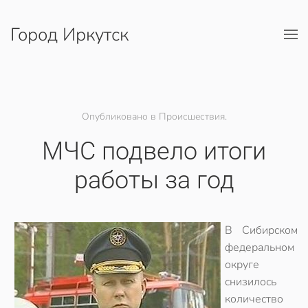
Город Иркутск
Перейти к содержимому
Опубликовано в Происшествия.
МЧС подвело итоги
работы за год
В Сибирском
федеральном
округе
снизилось
количество