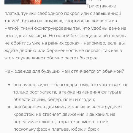
Трикотажные
платья, туники свободного покроя или с завышенной
талией, брюки на шнурках, спортивные костюмы из
мягкой ткани сконструированы так, что удобны даже на
последних месяцах. Но порой без специальной одежды
не обойтись уже на ранних сроках - например, если вы
ждете двойню или беременность не первая, так как в
этом случае живот обычно растет быстрее.
Чем одежда для будущих мам отличается от обычной?
она лучше сидит - благодаря тому, что учитывает не
только рост живота, а также изменения фигуры в
области спины, бедер, плеч и ягодиц;
она безопасна для мамы и малыша: не затрудняет
кровоток, не стесняет движения и дыхания, не
пережимает живот, а «растет» вместе с ним,
поскольку фасон платьев, юбок и брюк