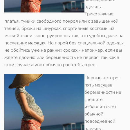
одежды.
Трикотажные
платья, туники свободного покроя или с завышенной
талией, брюки на шнурках, спортивные костюмы из
мягкой ткани сконструированы так, что удобны даже на
последних месяцах. Но порой без специальной одежды
не обойтись уже на ранних сроках - например, если вы
ждете двойню или беременность не первая, так как в
этом случае живот обычно растет быстрее.
Первые четыре-
пять месяцев
беременности не
спешите
избавляться от
обычной
повседневной
одежды.