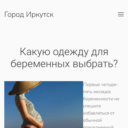
Город Иркутск
Перейти к содержимому
Какую одежду для
беременных выбрать?
Первые четыре-
пять месяцев
беременности не
спешите
избавляться от
обычной
повседневной