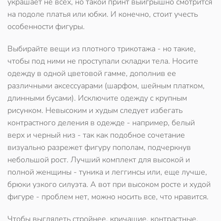
украшает не всех, но такой принт выигрышно смотрится
на подоле платья или юбки. И конечно, стоит учесть
особенности фигуры.
Выбирайте вещи из плотного трикотажа - но такие,
чтобы под ними не проступали складки тела. Носите
одежду в одной цветовой гамме, дополнив ее
различными аксессуарами (шарфом, шейным платком,
длинными бусами). Исключите одежду с крупным
рисунком. Невысоким и худым следует избегать
контрастного деления в одежде - например, белый
верх и черный низ - так как подобное сочетание
визуально разрежет фигуру пополам, подчеркнув
небольшой рост. Лучший комплект для высокой и
полной женщины - туника и леггинсы или, еще лучше,
брюки узкого силуэта. А вот при высоком росте и худой
фигуре - проблем нет, можно носить все, что нравится.
Чтобы выглядеть стройнее, кричащие, контрастные,