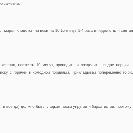
ее заметны.
 марля кладется на веки на 10-15 минут 3-4 раза в неделю для снятия
ипятка, настоять 10 минут, процедить и разделить на две порции -
ску с горячей и холодной порциями. Прикладывай попеременно то хо
.
, и всегда) должно быть гладким, кожа упругой и бархатистой, поэтом