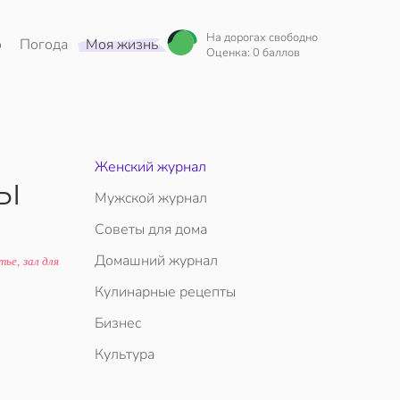
На дорогах свободно
о
Погода
Моя жизнь
Оценка: 0 баллов
Женский журнал
бы
Мужской журнал
Советы для дома
Домашний журнал
ье, зал для
Кулинарные рецепты
Бизнес
Культура