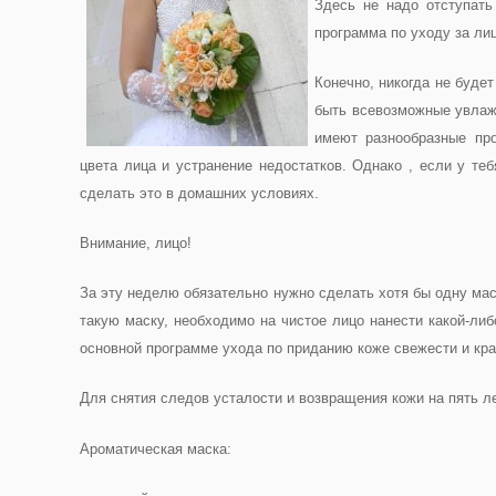
Здесь не надо отступать
программа по уходу за ли
Конечно, никогда не буде
быть всевозможные увлаж
имеют разнообразные пр
цвета лица и устранение недостатков. Однако , если у те
сделать это в домашних условиях.
Внимание, лицо!
За эту неделю обязательно нужно сделать хотя бы одну маск
такую маску, необходимо на чистое лицо нанести какой-либ
основной программе ухода по приданию коже свежести и кра
Для снятия следов усталости и возвращения кожи на пять л
Ароматическая маска
: