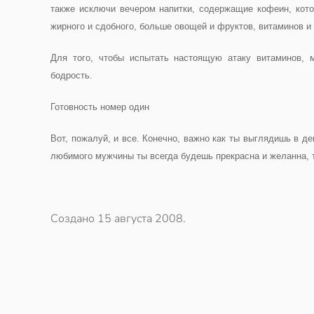
также исключи вечером напитки, содержащие кофеин, кот
жирного и сдобного, больше овощей и фруктов, витаминов и 
Для того, чтобы испытать настоящую атаку витаминов, 
бодрость.
Готовность номер один
Вот, пожалуй, и все. Конечно, важно как ты выглядишь в де
любимого мужчины ты всегда будешь прекрасна и желанна, 
Создано
15 августа 2008
.