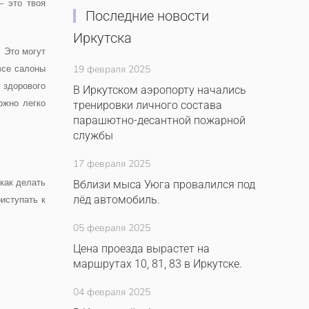
— это твоя
Последние новости
Иркутска
. Это могут
19 февраля 2025
все салоны
 здорового
В Иркутском аэропорту начались
ожно легко
тренировки личного состава
парашютно-десантной пожарной
службы
17 февраля 2025
 как делать
Вблизи мыса Уюга провалился под
лёд автомобиль.
иступать к
05 февраля 2025
Цена проезда вырастет на
маршрутах 10, 81, 83 в Иркутске.
04 февраля 2025