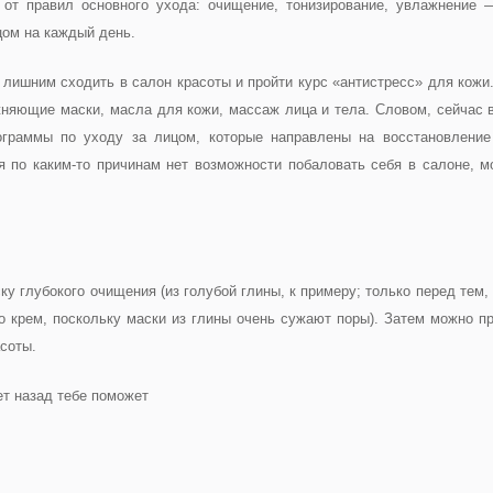
 от правил основного ухода: очищение, тонизирование, увлажнение 
цом на каждый день.
т лишним сходить в салон красоты и пройти курс «антистресс» для кожи
няющие маски, масла для кожи, массаж лица и тела. Словом, сейчас 
ограммы по уходу за лицом, которые направлены на восстановление
бя по каким-то причинам нет возможности побаловать себя в салоне, м
у глубокого очищения (из голубой глины, к примеру; только перед тем,
о крем, поскольку маски из глины очень сужают поры). Затем можно пр
соты.
ет назад тебе поможет