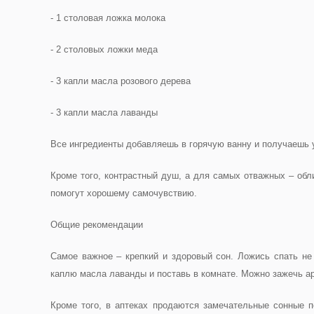
- 1 столовая ложка молока
- 2 столовых ложки меда
- 3 капли масла розового дерева
- 3 капли масла лаванды
Все ингредиенты добавляешь в горячую ванну и получаешь у
Кроме того, контрастный душ, а для самых отважных – об
помогут хорошему самочувствию.
Общие рекомендации
Самое важное – крепкий и здоровый сон. Ложись спать не 
каплю масла лаванды и поставь в комнате. Можно зажечь ар
Кроме того, в аптеках продаются замечательные сонные 