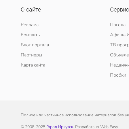
О сайте
Серви
Реклама
Погода
Контакты
Афиша И
Блог портала
ТВ прог
Партнеры
Объявле
Карта сайта
Недвижи
Пробки
Полное или частичное использование материалов без ука
© 2008-2025
Город Иркутск
. Разработано Web Easy