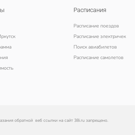
сы
Расписания
Расписание поездов
ркутск
Расписание электричек
рамма
Поиск авиабилетов
ния
Расписание самолетов
мость
зания обратной веб ссылки на сайт 38i.ru запрещено.