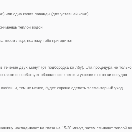
жи) или одна капля лаванды (для уставшей кожи).
 снимаешь теплой водой.
на твоем лице, поэтому тебе пригодится
 течение двух минут (от подбородка ко лбу). Эта процедура не только
о также способствует обновлению клеток и укрепляет стенки сосудов.
и любви, и, тем не менее, будет хорошо сделать элементарный уход.
кашицу накладывают на глаза на 15-20 минут, затем смывают теплой во