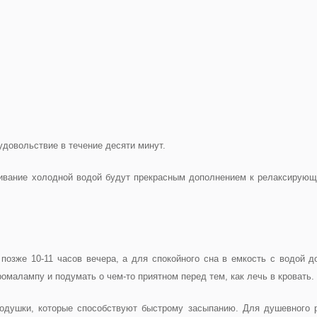
довольствие в течение десяти минут.
ливание холодной водой будут прекрасным дополнением к релаксирующ
позже 10-11 часов вечера, а для спокойного сна в емкость с водой д
омалампу и подумать о чем-то приятном перед тем, как лечь в кровать.
подушки, которые способствуют быстрому засыпанию. Для душевного 