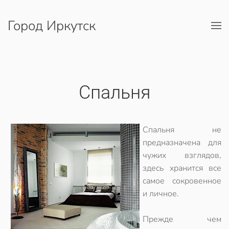
Город Иркутск
Перейти к содержимому
Спальня
Спальня не
предназначена для
чужих взглядов,
здесь хранится все
самое сокровенное
и личное.
Прежде чем