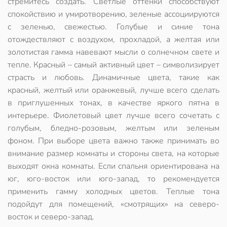
стремитесь создать. Светлые оттенки способствуют
спокойствию и умиротворению, зеленые ассоциируются
с зеленью, свежестью. Голубые и синие тона
отождествляют с воздухом, прохладой, а желтая или
золотистая гамма навевают мысли о солнечном свете и
тепле. Красный – самый активный цвет – символизирует
страсть и любовь. Динамичные цвета, такие как
красный, желтый или оранжевый, лучше всего сделать
в приглушенных тонах, в качестве яркого пятна в
интерьере. Фиолетовый цвет лучше всего сочетать с
голубым, бледно-розовым, желтым или зеленым
фоном. При выборе цвета важно также принимать во
внимание размер комнаты и стороны света, на которые
выходят окна комнаты. Если спальня ориентирована на
юг, юго-восток или юго-запад, то рекомендуется
применить гамму холодных цветов. Теплые тона
подойдут для помещений, «смотрящих» на северо-
восток и северо-запад.