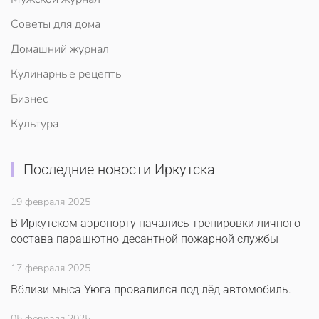
Советы для дома
Домашний журнал
Кулинарные рецепты
Бизнес
Культура
Последние новости Иркутска
19 февраля 2025
В Иркутском аэропорту начались тренировки личного
состава парашютно-десантной пожарной службы
17 февраля 2025
Вблизи мыса Уюга провалился под лёд автомобиль.
05 февраля 2025