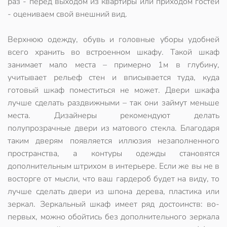
раз - перед выходом из квартиры или приходом гостей
- оцениваем свой внешний вид.
Верхнюю одежду, обувь и головные уборы удобней
всего хранить во встроенном шкафу. Такой шкаф
занимает мало места – примерно 1м в глубину,
учитывает рельеф стен и вписывается туда, куда
готовый шкаф поместиться не может. Двери шкафа
лучше сделать раздвижными – так они займут меньше
места. Дизайнеры рекомендуют делать
полупрозрачные двери из матового стекла. Благодаря
таким дверям появляется иллюзия незаполненного
пространства, а контуры одежды становятся
дополнительным штрихом в интерьере. Если же вы не в
восторге от мысли, что ваш гардероб будет на виду, то
лучше сделать двери из шпона дерева, пластика или
зеркал. Зеркальный шкаф имеет ряд достоинств: во-
первых, можно обойтись без дополнительного зеркала