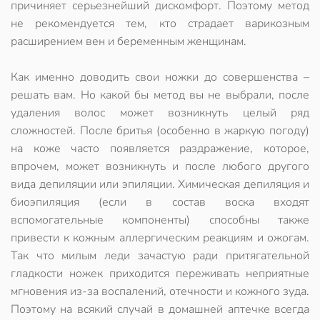
причиняет серьезнейший дискомфорт. Поэтому метод
не рекомендуется тем, кто страдает варикозным
расширением вен и беременным женщинам.
Как именно доводить свои ножки до совершенства –
решать вам. Но какой бы метод вы не выбрали, после
удаления волос может возникнуть целый ряд
сложностей. После бритья (особенно в жаркую погоду)
на коже часто появляется раздражение, которое,
впрочем, может возникнуть и после любого другого
вида депиляции или эпиляции. Химическая депиляция и
биоэпиляция (если в состав воска входят
вспомогательные компоненты) способны также
привести к кожным аллергическим реакциям и ожогам.
Так что милым леди зачастую ради притягательной
гладкости ножек приходится переживать неприятные
мгновения из-за воспалений, отечности и кожного зуда.
Поэтому на всякий случай в домашней аптечке всегда