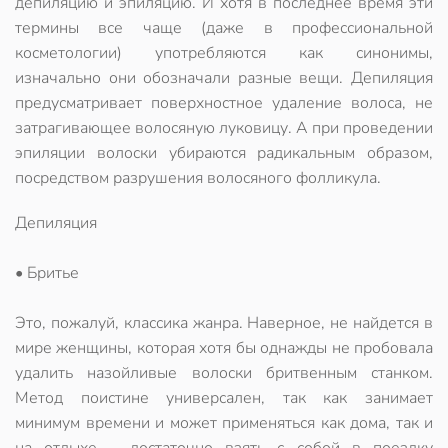
депиляцию и эпиляцию. И хотя в последнее время эти
термины все чаще (даже в профессиональной
косметологии) употребляются как синонимы,
изначально они обозначали разные вещи. Депиляция
предусматривает поверхностное удаление волоса, не
затрагивающее волосяную луковицу. А при проведении
эпиляции волоски убираются радикальным образом,
посредством разрушения волосяного фолликула.
Депиляция
• Бритье
Это, пожалуй, классика жанра. Наверное, не найдется в
мире женщины, которая хотя бы однажды не пробовала
удалить назойливые волоски бритвенным станком.
Метод поистине универсален, так как занимает
минимум времени и может применяться как дома, так и