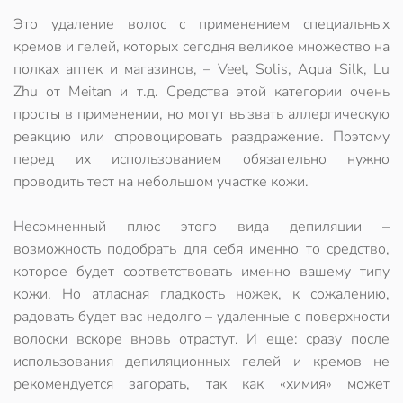
Это удаление волос с применением специальных
кремов и гелей, которых сегодня великое множество на
полках аптек и магазинов, – Veet, Solis, Aqua Silk, Lu
Zhu от Meitan и т.д. Средства этой категории очень
просты в применении, но могут вызвать аллергическую
реакцию или спровоцировать раздражение. Поэтому
перед их использованием обязательно нужно
проводить тест на небольшом участке кожи.
Несомненный плюс этого вида депиляции –
возможность подобрать для себя именно то средство,
которое будет соответствовать именно вашему типу
кожи. Но атласная гладкость ножек, к сожалению,
радовать будет вас недолго – удаленные с поверхности
волоски вскоре вновь отрастут. И еще: сразу после
использования депиляционных гелей и кремов не
рекомендуется загорать, так как «химия» может