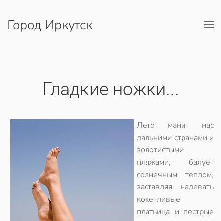
Город Иркутск
Перейти к содержимому
Гладкие ножки...
Лето манит нас
дальними странами и
золотистыми
пляжами, балует
солнечным теплом,
заставляя надевать
кокетливые
платьица и пестрые