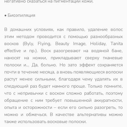
негативно сказаться на пигментации кожи.
• Биоэпиляция
В домашних условиях, как правило, удаление волос
этим методом проводится с помощью разнообразных
восков (Byly, Flying, Beauty Image, Holiday, Tanita
effective и пр.). Воск разогревают на водяной бане,
наносят на ножки, прикладывают сверху тканевые
полоски и… Да, больно. Но зато эффект сохраняется
почти в течение месяца, а вновь появляющиеся волоски
растут менее сильными, благодаря чему удалять их в
следующий раз будет намного проще. Только помните,
что с непривычки с воском сложно работать, поэтому
обращение с ним требует повышенной аккуратности,
опыта и осторожности – если его сильно разогреть, то
можно и обжечься. В качестве альтернативы можно
также использовать восковые полоски.