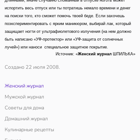
длинными, иначе случайно сломанный в отпуске ноготь может
испортить весь отпуск или ты потратишь немало времени и денег
на поиски того, кто сможет помочь твоей беде. Если захочешь
поэкспериментировать с ярким маникюром, выбирай лак, который
защищает ногти от ультрафиолетового излучения (на нем должно
быть написано «УФ-протектор» или «УФ-защита от солнечных
лучей») или наноси специальное защитное покрытие.
Источник: «
Женский журнал
ШПИЛЬКА»
Создано
22 июля 2008
.
Женский журнал
Мужской журнал
Советы для дома
Домашний журнал
Кулинарные рецепты