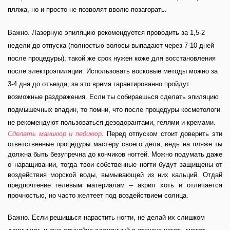
пляжа, но и просто не позволят вволю позагорать.
Важно.
Лазерную эпиляцию рекомендуется проводить за 1,5-2
недели до отпуска (полностью волосы выпадают через 7-10 дней
после процедуры), такой же срок нужен коже для восстановления
после электроэпиляции. Использовать восковые методы можно за
3-4 дня до отъезда, за это время гарантированно пройдут
возможные раздражения. Если ты собираешься сделать эпиляцию
подмышечных впадин, то помни, что после процедуры косметологи
не рекомендуют пользоваться дезодорантами, гелями и кремами.
Сделать маникюр и педикюр
. Перед отпуском стоит доверить эти
ответственные процедуры мастеру своего дела, ведь на пляже ты
должна быть безупречна до кончиков ногтей. Можно подумать даже
о наращивании, тогда твои собственные ногти будут защищены от
воздействия морской воды, вымывающей из них кальций. Отдай
предпочтение гелевым материалам – акрил хоть и отличается
прочностью, но часто желтеет под воздействием солнца.
Важно.
Если решишься нарастить ногти, не делай их слишком