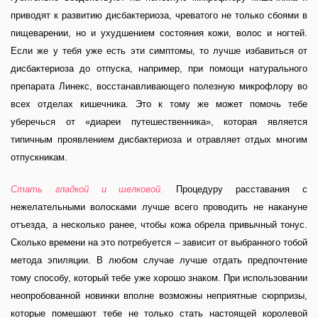
приводят к развитию дисбактериоза, чреватого не только сбоями в
пищеварении, но и ухудшением состояния кожи, волос и ногтей.
Если же у тебя уже есть эти симптомы, то лучше избавиться от
дисбактериоза до отпуска, например, при помощи натурального
препарата Линекс, восстанавливающего полезную микрофлору во
всех отделах кишечника. Это к тому же может помочь тебе
уберечься от «диареи путешественника», которая является
типичным проявлением дисбактериоза и отравляет отдых многим
отпускникам.
Стать гладкой и шелковой.
Процедуру расставания с
нежелательными
волосками лучше всего проводить не накануне
отъезда, а несколько ранее, чтобы кожа обрела привычный тонус.
Сколько времени на это потребуется – зависит от выбранного тобой
метода эпиляции. В любом случае лучше отдать предпочтение
тому способу, который тебе уже хорошо знаком. При использовании
неопробованной новинки вполне возможны неприятные сюрпризы,
которые помешают тебе не только стать настоящей королевой