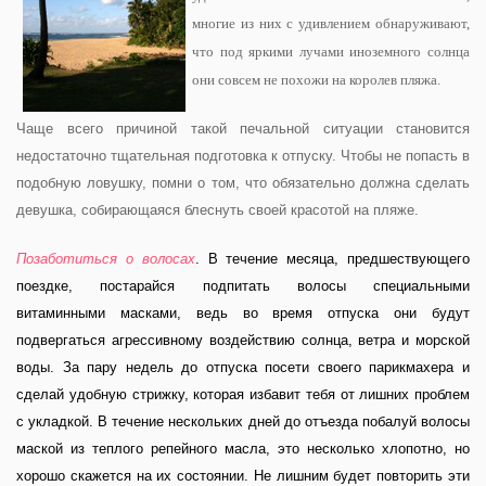
многие из них с удивлением обнаруживают,
что под яркими лучами иноземного солнца
они совсем не похожи на королев пляжа.
Чаще всего причиной такой печальной ситуации становится
недостаточно тщательная подготовка к отпуску. Чтобы не попасть в
подобную ловушку, помни о том, что обязательно должна сделать
девушка, собирающаяся блеснуть своей красотой на пляже.
Позаботиться о волосах
. В течение месяца, предшествующего
поездке, постарайся подпитать волосы специальными
витаминными масками, ведь во время отпуска они будут
подвергаться агрессивному воздействию солнца, ветра и морской
воды. За пару недель до отпуска посети своего парикмахера и
сделай удобную стрижку, которая избавит тебя от лишних проблем
с укладкой. В течение нескольких дней до отъезда побалуй волосы
маской из теплого репейного масла, это несколько хлопотно, но
хорошо скажется на их состоянии. Не лишним будет повторить эти