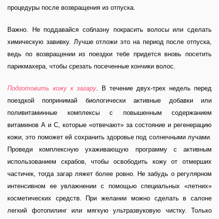
процедуры после возвращения из отпуска.
Важно
. Не поддавайся соблазну покрасить волосы или сделать
химическую завивку. Лучше отложи это на период после отпуска,
ведь по возвращении из поездки тебе придется вновь посетить
парикмахера, чтобы срезать посеченные кончики волос.
Подготовить кожу к загару
. В течение двух-трех недель перед
поездкой попринимай биологически активные добавки или
поливитаминные комплексы с повышенным содержанием
витаминов А и С, которые «отвечают» за состояние и регенерацию
кожи, это поможет ей сохранить здоровье под солнечными лучами.
Проведи комплексную ухаживающую программу с активным
использованием скрабов, чтобы освободить кожу от отмерших
частичек, тогда загар ляжет более ровно. Не забудь о регулярном
интенсивном ее увлажнении с помощью специальных «летних»
косметических средств. При желании можно сделать в салоне
легкий фотопилинг или мягкую ультразвуковую чистку. Только