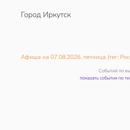
Город Иркутск
Перейти к содержимому
Афиша на 07.08.2026, пятница (тег: Рос
Событий по в
показать события по те