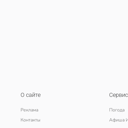
О сайте
Серви
Реклама
Погода
Контакты
Афиша И