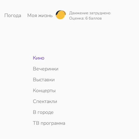
Движение затруднено
Погода
Моя жизнь
Оценка: 6 баллов
Кино
Вечеринки
Выставки
Концерты
Спектакли
В городе
ТВ программа