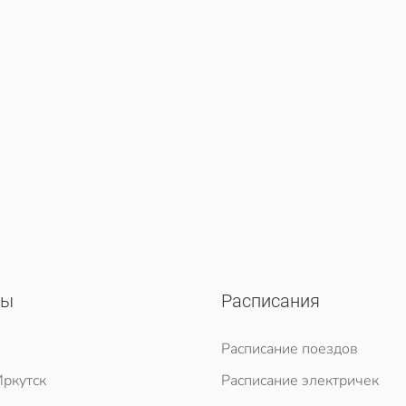
сы
Расписания
Расписание поездов
ркутск
Расписание электричек