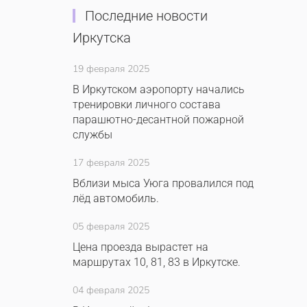
Последние новости
Иркутска
19 февраля 2025
В Иркутском аэропорту начались
тренировки личного состава
парашютно-десантной пожарной
службы
17 февраля 2025
Вблизи мыса Уюга провалился под
лёд автомобиль.
05 февраля 2025
Цена проезда вырастет на
маршрутах 10, 81, 83 в Иркутске.
04 февраля 2025