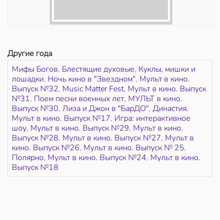
Другие года
Мифы Богов
,
Блестящие духовые
,
Куклы, мишки и
лошадки
,
Ночь кино в "Звездном"
,
Мульт в кино.
Выпуск №32
,
Music Matter Fest
,
Мульт в кино. Выпуск
№31
,
Поем песни военных лет
,
МУЛЬТ в кино.
Выпуск №30
,
Лиза и Джон в "БарДО"
,
Династия
,
Мульт в кино. Выпуск №17
,
Игра: интерактивное
шоу
,
Мульт в кино. Выпуск №29
,
Мульт в кино.
Выпуск №28
,
Мульт в кино. Выпуск №27
,
Мульт в
кино. Выпуск №26
,
Мульт в кино. Выпуск № 25
,
Полярно
,
Мульт в кино. Выпуск №24
,
Мульт в кино.
Выпуск №18