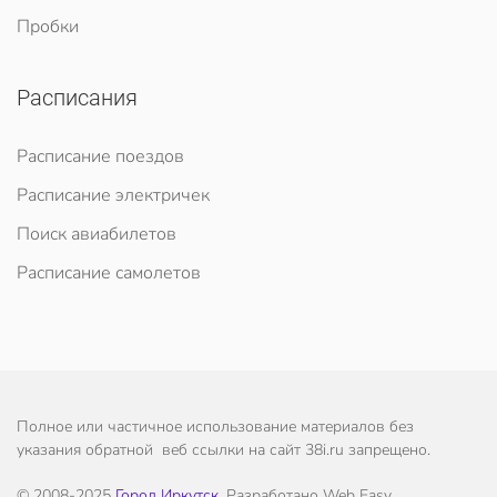
Пробки
Расписания
Расписание поездов
Расписание электричек
Поиск авиабилетов
Расписание самолетов
Полное или частичное использование материалов без
указания обратной веб ссылки на сайт 38i.ru запрещено.
© 2008-2025
Город Иркутск
. Разработано Web Easy