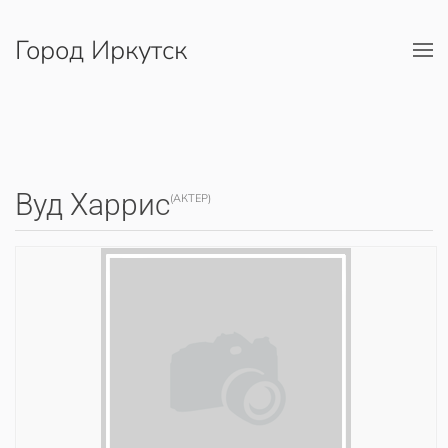
Город Иркутск
Перейти к содержимому
Вуд Харрис
(АКТЕР)