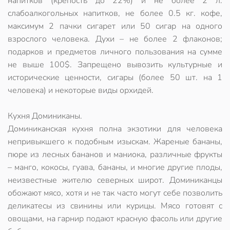
напитков (крепость до 22%) и не более 2 л.
слабоалкогольных напитков, не более 0.5 кг. кофе,
максимум 2 пачки сигарет или 50 сигар на одного
взрослого человека. Духи – не более 2 флаконов;
подарков и предметов личного пользования на сумме
не выше 100$. Запрещено вывозить культурные и
исторические ценности, сигары (более 50 шт. на 1
человека) и некоторые виды орхидей.
Кухня Доминиканы.
Доминиканская кухня полна экзотики для человека
непривыкшего к подобным изыскам. Жареные бананы,
пюре из лесных бананов и маниока, различные фрукты
– манго, кокосы, гуава, бананы, и многие другие плоды,
неизвестные жителю северных широт. Доминиканцы
обожают мясо, хотя и не так часто могут себе позволить
деликатесы из свинины или курицы. Мясо готовят с
овощами, на гарнир подают красную фасоль или другие