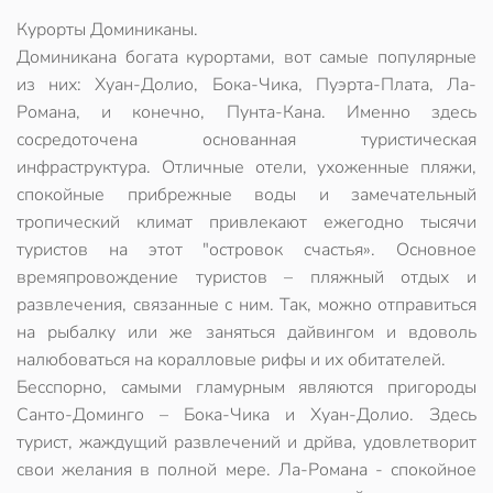
Курорты Доминиканы.
Доминикана богата курортами, вот самые популярные
из них: Хуан-Долио, Бока-Чика, Пуэрта-Плата, Ла-
Романа, и конечно, Пунта-Кана. Именно здесь
сосредоточена основанная туристическая
инфраструктура. Отличные отели, ухоженные пляжи,
спокойные прибрежные воды и замечательный
тропический климат привлекают ежегодно тысячи
туристов на этот "островок счастья». Основное
времяпровождение туристов – пляжный отдых и
развлечения, связанные с ним. Так, можно отправиться
на рыбалку или же заняться дайвингом и вдоволь
налюбоваться на коралловые рифы и их обитателей.
Бесспорно, самыми гламурным являются пригороды
Санто-Доминго – Бока-Чика и Хуан-Долио. Здесь
турист, жаждущий развлечений и дрйва, удовлетворит
свои желания в полной мере. Ла-Романа - спокойное