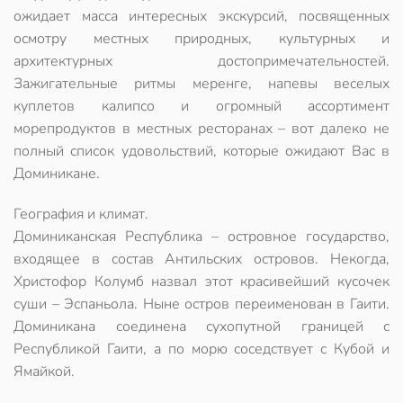
ожидает масса интересных экскурсий, посвященных
осмотру местных природных, культурных и
архитектурных достопримечательностей.
Зажигательные ритмы меренге, напевы веселых
куплетов калипсо и огромный ассортимент
морепродуктов в местных ресторанах – вот далеко не
полный список удовольствий, которые ожидают Вас в
Доминикане.
География и климат.
Доминиканская Республика – островное государство,
входящее в состав Антильских островов. Некогда,
Христофор Колумб назвал этот красивейший кусочек
суши – Эспаньола. Ныне остров переименован в Гаити.
Доминикана соединена сухопутной границей с
Республикой Гаити, а по морю соседствует с Кубой и
Ямайкой.