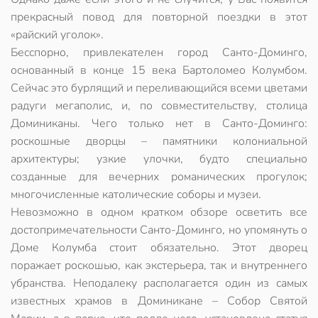
прекрасный повод для повторной поездки в этот
«райский уголок».
Бесспорно, привлекателен город Санто-Доминго,
основанный в конце 15 века Бартоломео Колумбом.
Сейчас это бурлящий и переливающийся всеми цветами
радуги мегаполис, и, по совместительству, столица
Доминиканы. Чего только нет в Санто-Доминго:
роскошные дворцы – памятники колониальной
архитектуры; узкие улочки, будто специально
созданные для вечерних романических прогулок;
многочисленные католические соборы и музеи.
Невозможно в одном кратком обзоре осветить все
достопримечательности Санто-Доминго, но упомянуть о
Доме Колумба стоит обязательно. Этот дворец
поражает роскошью, как экстерьера, так и внутреннего
убранства. Неподалеку располагается один из самых
известных храмов в Доминикане – Собор Святой