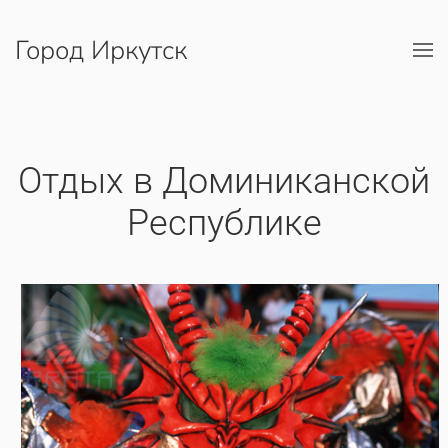
Город Иркутск
Перейти к содержимому
Отдых в Доминиканской
Республике