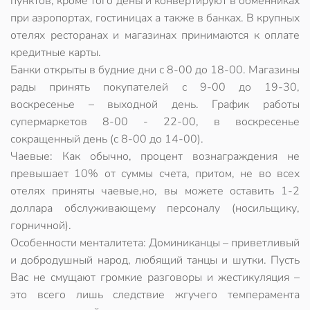
пунктов, кроме того деньги конвертируют в обменниках
при аэропортах, гостиницах а также в банках. В крупных
отелях ресторанах и магазинах принимаются к оплате
кредитные карты.
Банки открыты в будние дни с 8-00 до 18-00. Магазины
рады принять покупателей с 9-00 до 19-30,
воскресенье – выходной день. График работы
супермаркетов 8-00 - 22-00, в воскресенье
сокращенный день (с 8-00 до 14-00).
Чаевые: Как обычно, процент вознаграждения не
превышает 10% от суммы счета, притом, не во всех
отелях приняты чаевые,но, вы можете оставить 1-2
доллара обслуживающему персоналу (носильщику,
горничной).
Особенности менталитета: Доминиканцы – приветливый
и добродушный народ, любящий танцы и шутки. Пусть
Вас не смущают громкие разговоры и жестикуляция –
это всего лишь следствие жгучего темперамента