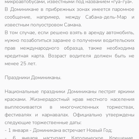
микроавтобусами, известными под названием «гуа-гуа».
В Доминикане в прибрежных зонах имеется паромное
сообщение, например, между Сабана-дель-Мар и
известным полуостровом Самана.
В том случае, если решено взять в аренду автомобиль,
нужно позаботиться заранее о получении водительских
прав международного образца, также необходима
кредитная карта. Возраст водителя должен быть не
менее 25 лет.
Праздники Доминиканы.
Национальные праздники Доминиканы пестрят яркими
красками. Жизнерадостный нрав местного населения
выплескивается в многочисленных торжествах,
фестивалях и карнавалах. Официально утверждены
следующие торжественные даты:
- 1 января - Доминикана встречает Новый Год;
- 6 января наступает Католическое Крещение,