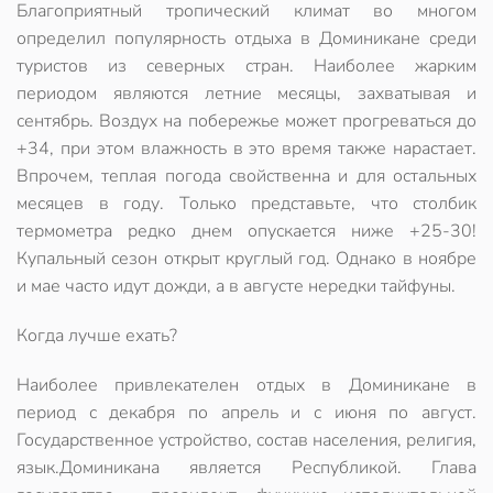
Благоприятный тропический климат во многом
определил популярность отдыха в Доминикане среди
туристов из северных стран. Наиболее жарким
периодом являются летние месяцы, захватывая и
сентябрь. Воздух на побережье может прогреваться до
+34, при этом влажность в это время также нарастает.
Впрочем, теплая погода свойственна и для остальных
месяцев в году. Только представьте, что столбик
термометра редко днем опускается ниже +25-30!
Купальный сезон открыт круглый год. Однако в ноябре
и мае часто идут дожди, а в августе нередки тайфуны.
Когда лучше ехать?
Наиболее привлекателен отдых в Доминикане в
период с декабря по апрель и с июня по август.
Государственное устройство, состав населения, религия,
язык.Доминикана является Республикой. Глава