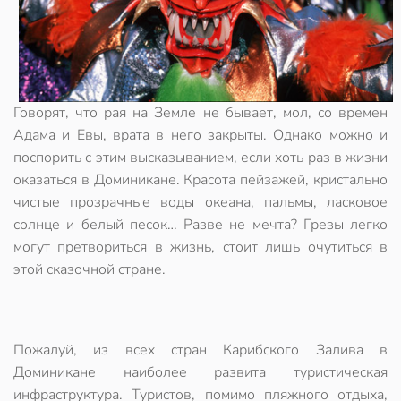
Говорят, что рая на Земле не бывает, мол, со времен
Адама и Евы, врата в него закрыты. Однако можно и
поспорить с этим высказыванием, если хоть раз в жизни
оказаться в Доминикане. Красота пейзажей, кристально
чистые прозрачные воды океана, пальмы, ласковое
солнце и белый песок… Разве не мечта? Грезы легко
могут претвориться в жизнь, стоит лишь очутиться в
этой сказочной стране.
Пожалуй, из всех стран Карибского Залива в
Доминикане наиболее развита туристическая
инфраструктура. Туристов, помимо пляжного отдыха,