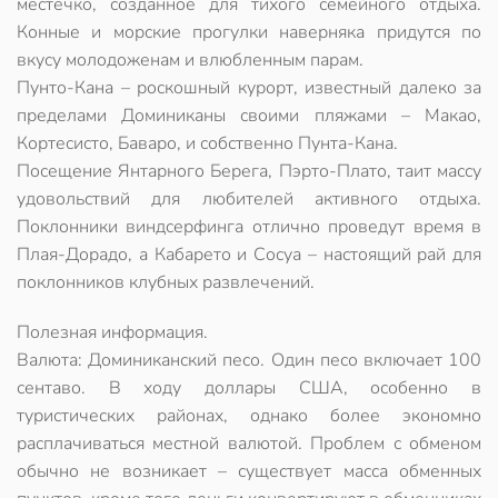
местечко, созданное для тихого семейного отдыха.
Конные и морские прогулки наверняка придутся по
вкусу молодоженам и влюбленным парам.
Пунто-Кана – роскошный курорт, известный далеко за
пределами Доминиканы своими пляжами – Макао,
Кортесисто, Баваро, и собственно Пунта-Кана.
Посещение Янтарного Берега, Пэрто-Плато, таит массу
удовольствий для любителей активного отдыха.
Поклонники виндсерфинга отлично проведут время в
Плая-Дорадо, а Кабарето и Сосуа – настоящий рай для
поклонников клубных развлечений.
Полезная информация.
Валюта: Доминиканский песо. Один песо включает 100
сентаво. В ходу доллары США, особенно в
туристических районах, однако более экономно
расплачиваться местной валютой. Проблем с обменом
обычно не возникает – существует масса обменных