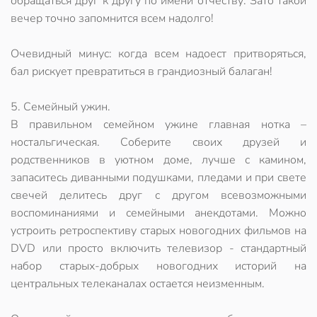
обращаться друг к другу по имени отчеству. Зато такой
вечер точно запомнится всем надолго!
Очевидный минус: когда всем надоест притворяться,
бал рискует превратиться в грандиозный балаган!
5. Семейный ужин.
В правильном семейном ужине главная нотка –
ностальгическая. Соберите своих друзей и
родственников в уютном доме, лучше с камином,
запаситесь диванными подушками, пледами и при свете
свечей делитесь друг с другом всевозможными
воспоминаниями и семейными анекдотами. Можно
устроить ретроспективу старых новогодних фильмов на
DVD или просто включить телевизор - стандартный
набор старых-добрых новогодних историй на
центральных телеканалах остается неизменным.