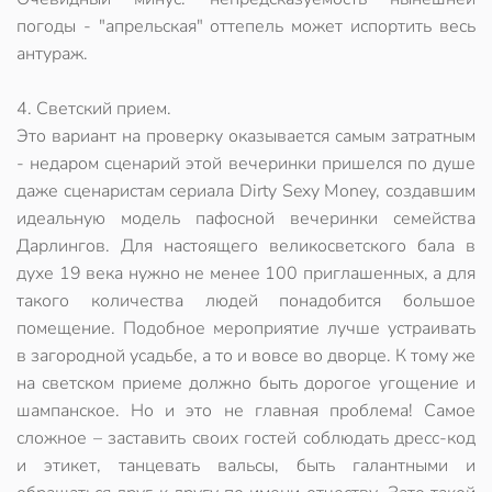
погоды - "апрельская" оттепель может испортить весь
антураж.
4. Светский прием.
Это вариант на проверку оказывается самым затратным
- недаром сценарий этой вечеринки пришелся по душе
даже сценаристам сериала Dirty Sexy Money, создавшим
идеальную модель пафосной вечеринки семейства
Дарлингов. Для настоящего великосветского бала в
духе 19 века нужно не менее 100 приглашенных, а для
такого количества людей понадобится большое
помещение. Подобное мероприятие лучше устраивать
в загородной усадьбе, а то и вовсе во дворце. К тому же
на светском приеме должно быть дорогое угощение и
шампанское. Но и это не главная проблема! Самое
сложное – заставить своих гостей соблюдать дресс-код
и этикет, танцевать вальсы, быть галантными и