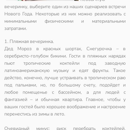
вечеринку, выберите один из наших сценариев встречи
Нового Года. Некоторые из них можно реализовать с
минимальными физическими и материальными
затратами.
1. Пляжная вечеринка.
Дед Мороз в красных шортах, Снегурочка – в
серебристо-голубом бикини. Гости в пляжных нарядах
пьют тропические коктейли под заводную
латиноамериканскую музыку и едят фрукты. Такое
действо, конечно, лучше устраивать в тропическом раю
под пальмами, но, по большому счету, подойдет и
любое помещенье с бассейном, а для людей с
фантазией – и обычная квартира. Главное, чтобы у
ваших гостей было хорошее воображение и настроение
перенестись из зимы в лето.
Очевидный минус: риск перебрать коктейлей,