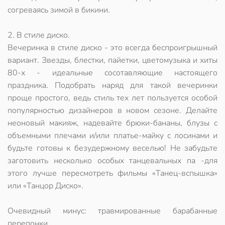
согреваясь зимой в бикини.
2. В стиле диско.
Вечеринка в стиле диско - это всегда беспроигрышный
вариант. Звезды, блестки, пайетки, цветомузыка и хиты
80-х - идеальные сосотавляющие настоящего
праздника. Подобрать наряд для такой вечеринки
проще простого, ведь стиль тех лет пользуется особой
популярностью дизайнеров в новом сезоне. Делайте
неоновый макияж, надевайте брюки-бананы, блузы с
объемными плечами и/или платье-майку с лосинами и
будьте готовы к безудержному веселью! Не забудьте
заготовить несколько особых танцевальных па -для
этого лучше пересмотреть фильмы «Танец-вспышка»
или «Танцор Диско».
Очевидный минус: травмированные барабанные
перепонки.