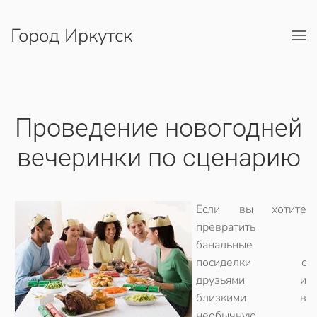
Город Иркутск
Перейти к содержимому
Проведение новогодней
вечеринки по сценарию
Если вы хотите
превратить
банальные
посиделки с
друзьями и
близкими в
необычную