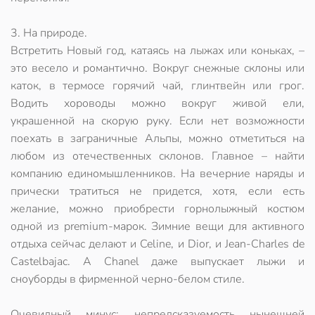
3. На природе.
Встретить Новый год, катаясь на лыжах или коньках, –
это весело и романтично. Вокруг снежные склоны или
каток, в термосе горячий чай, глинтвейн или грог.
Водить хороводы можно вокруг живой ели,
украшенной на скорую руку. Если нет возможности
поехать в заграничные Альпы, можно отметиться на
любом из отечественных склонов. Главное – найти
компанию единомышленников. На вечерние наряды и
прически тратиться не придется, хотя, если есть
желание, можно приобрести горнолыжный костюм
одной из premium-марок. Зимние вещи для активного
отдыха сейчас делают и Celine, и Dior, и Jean-Charles de
Castelbajac. А Chanel даже выпускает лыжи и
сноуборды в фирменной черно-белом стиле.
Очевидный минус: непредсказуемость нынешней