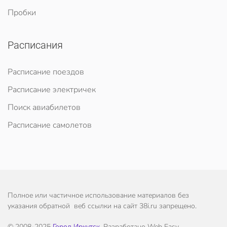
Пробки
Расписания
Расписание поездов
Расписание электричек
Поиск авиабилетов
Расписание самолетов
Полное или частичное использование материалов без
указания обратной веб ссылки на сайт 38i.ru запрещено.
© 2008-2025
Город Иркутск
. Разработано Web Easy