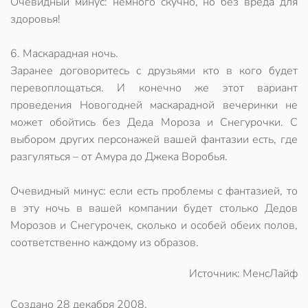
Очевидный минус: немного скучно, но без вреда для
здоровья!
6. Маскарадная ночь.
Заранее договоритесь с друзьями кто в кого будет
перевоплощаться. И конечно же этот вариант
проведения Новогодней маскарадной вечеринки не
может обойтись без Деда Мороза и Снегурочки. С
выбором других персонажей вашей фантазии есть, где
разгуляться – от Амура до Джека Воробья.
Очевидный минус: если есть проблемы с фантазией, то
в эту ночь в вашей компании будет столько Дедов
Морозов и Снегурочек, сколько и особей обеих полов,
соответственно каждому из образов.
Источник: МенсЛайф
Создано
28 декабря 2008
.