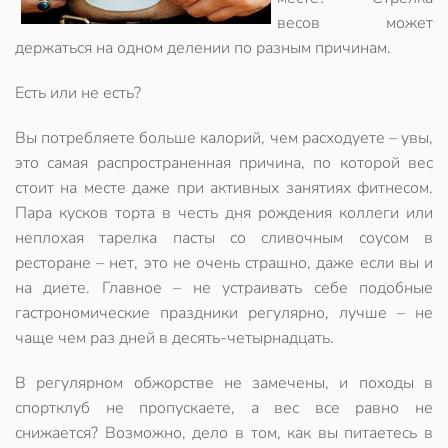
весов может
держаться на одном делении по разным причинам.
Есть или не есть?
Вы потребляете больше калорий, чем расходуете – увы,
это самая распространенная причина, по которой вес
стоит на месте даже при активных занятиях фитнесом.
Пара кусков торта в честь дня рождения коллеги или
неплохая тарелка пасты со сливочным соусом в
ресторане – нет, это не очень страшно, даже если вы и
на диете. Главное – не устраивать себе подобные
гастрономические праздники регулярно, лучше – не
чаще чем раз дней в десять-четырнадцать.
В регулярном обжорстве не замечены, и походы в
спортклуб не пропускаете, а вес все равно не
снижается? Возможно, дело в том, как вы питаетесь в