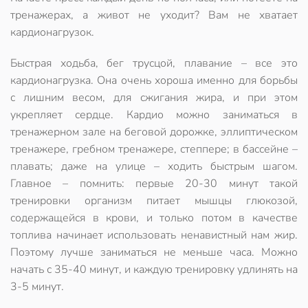
тренажерах, а живот не уходит? Вам не хватает
кардионагрузок.
Быстрая ходьба, бег трусцой, плавание – все это
кардионагрузка. Она очень хороша именно для борьбы
с лишним весом, для сжигания жира, и при этом
укрепляет сердце. Кардио можно заниматься в
тренажерном зале на беговой дорожке, эллиптическом
тренажере, гребном тренажере, степпере; в бассейне –
плавать; даже на улице – ходить быстрым шагом.
Главное – помнить: первые 20-30 минут такой
тренировки организм питает мышцы глюкозой,
содержащейся в крови, и только потом в качестве
топлива начинает использовать ненавистный нам жир.
Поэтому лучше заниматься не меньше часа. Можно
начать с 35-40 минут, и каждую тренировку удлинять на
3-5 минут.