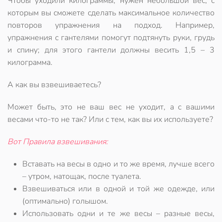
Чтобы уходили килограммы, нужен небольшой вес, с
которым вы сможете сделать максимальное количество
повторов упражнения на подход. Например,
упражнения с гантелями помогут подтянуть руки, грудь
и спину; для этого гантели должны весить 1,5 – 3
килограмма.
А как вы взвешиваетесь?
Может быть, это не ваш вес не уходит, а с вашими
весами что-то не так? Или с тем, как вы их используете?
Вот Правила взвешивания:
Вставать на весы в одно и то же время, лучше всего
– утром, натощак, после туалета.
Взвешиваться или в одной и той же одежде, или
(оптимально) голышом.
Использовать одни и те же весы – разные весы,