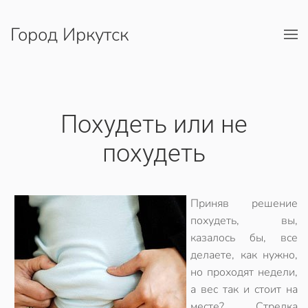
Город Иркутск
Перейти к содержимому
Похудеть или не
похудеть
Приняв решение
похудеть, вы,
казалось бы, все
делаете, как нужно,
но проходят недели,
а вес так и стоит на
месте? Стрелка