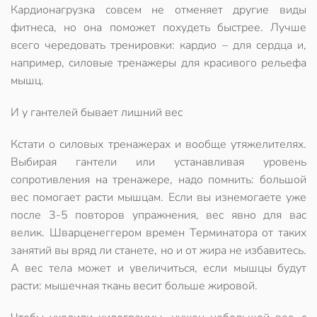
Кардионагрузка совсем не отменяет другие виды
фитнеса, но она поможет похудеть быстрее. Лучше
всего чередовать тренировки: кардио – для сердца и,
например, силовые тренажеры для красивого рельефа
мышц.
И у гантелей бывает лишний вес
Кстати о силовых тренажерах и вообще утяжелителях.
Выбирая гантели или устанавливая уровень
сопротивления на тренажере, надо помнить: большой
вес помогает расти мышцам. Если вы изнемогаете уже
после 3-5 повторов упражнения, вес явно для вас
велик. Шварценеггером времен Терминатора от таких
занятий вы вряд ли станете, но и от жира не избавитесь.
А вес тела может и увеличиться, если мышцы будут
расти: мышечная ткань весит больше жировой.