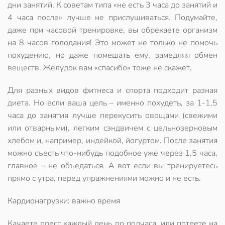
дни занятий. К советам типа «не есть 3 часа до занятий и
4 часа после» лучше не прислушиваться. Подумайте,
даже при часовой тренировке, вы обрекаете организм
на 8 часов голодания! Это может не только не помочь
похудению, но даже помешать ему, замедляя обмен
веществ. Желудок вам «спасибо» тоже не скажет.
Для разных видов фитнеса и спорта подходит разная
диета. Но если ваша цель – именно похудеть, за 1-1,5
часа до занятия лучше перекусить овощами (свежими
или отварными), легким сэндвичем с цельнозерновым
хлебом и, например, индейкой, йогуртом. После занятия
можно съесть что-нибудь подобное уже через 1,5 часа,
главное – не объедаться. А вот если вы тренируетесь
прямо с утра, перед упражнениями можно и не есть.
Кардионагрузки: важно время
Качаете пресс каждый день по полчаса, или потеете на