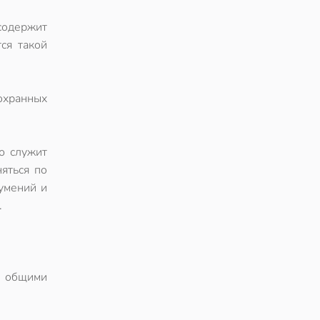
содержит
ся такой
 охранных
ью служит
няться по
умений и
.
с общими