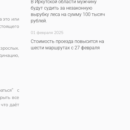
В Иркутской области мужчину
будут судить за незаконную
вырубку леса на сумму 100 тысяч
 это или
рублей.
стоящего
01 февраля 2025
Стоимость проезда повысится на
взрослых.
шести маршрутах с 27 февраля
динацию,
аться” с
крыть все
 что даёт