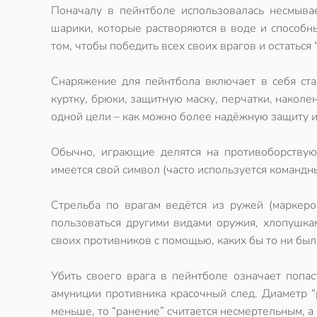
Поначалу в пейнтболе использовалась несмыв
шарики
, которые растворяются в воде и способн
том, чтобы победить всех своих врагов и остаться 
Снаряжение для пейнтбола включает в себя ста
куртку, брюки, защитную маску, перчатки, наколе
одной цели – как можно более надёжную защиту и
Обычно, играющие делятся на противоборствую
имеется свой символ (часто используется командн
Стрельба по врагам ведётся из ружей (маркер
пользоваться другими видами оружия, хлопушкам
своих противников с помощью, каких бы то ни бы
Убить своего врага в пейнтболе означает попа
амуниции противника красочный след. Диаметр “
меньше, то “ранение” считается несмертельным, 