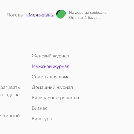
На дорогах свободно
о
Погода
Моя жизнь
Оценка: 1 баллов
Женский журнал
Мужской журнал
Советы для дома
драгивать
Домашний журнал
отнюдь не
Кулинарные рецепты
Бизнес
 истинный
Культура