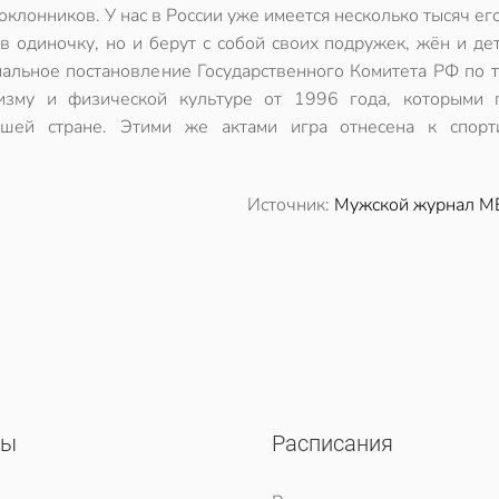
клонников. У нас в России уже имеется несколько тысяч ег
 в одиночку, но и берут с собой своих подружек, жён и де
иальное постановление Государственного Комитета РФ по 
изму и физической культуре от 1996 года, которыми
ашей стране. Этими же актами игра отнесена к спор
Источник:
Мужской журнал M
сы
Расписания