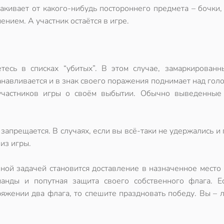
какивает от какого-нибудь постороннего предмета – бочки,
нением. А участник остаётся в игре.
тесь в списках “убитых”. В этом случае, замаркированн
анавливается и в знак своего поражения поднимает над гол
участников игры о своём выбытии. Обычно выведенные
 запрещается. В случаях, если вы всё-таки не удержались и
 из игры.
ной задачей становится доставление в назначенное место
анды и попутная защита своего собственного флага. Е
ряжении два флага, то спешите праздновать победу. Вы – 