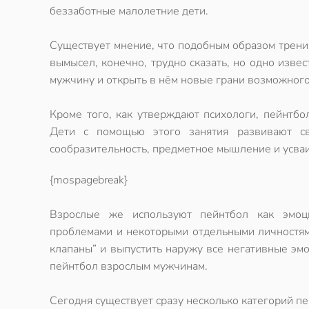
беззаботные малолетние дети.
Существует мнение, что подобным образом трени
вымысел, конечно, трудно сказать, но одно изве
мужчину и открыть в нём новые грани возможного
Кроме того, как утверждают психологи,
пейнтбо
Дети с помощью этого занятия развивают сво
сообразительность, предметное мышление и усваи
{mospagebreak}
Взрослые же используют
пейнтбол
как эмоци
проблемами и некоторыми отдельными личностями
клапаны” и выпустить наружу все негативные эмо
пейнтбол
взрослым мужчинам.
Сегодня существует сразу несколько категорий п