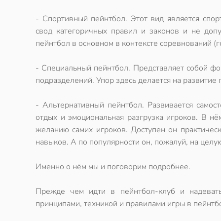
-
Спортивный пейнтбол
. Этот вид является спо
свод категоричных правил и законов и не допу
пейнтбол
в основном в контексте соревнований (
-
Специальный пейнтбол
. Представляет собой ф
подразделений. Упор здесь делается на развитие
-
Альтернативный пейнтбол
. Развивается самос
отдых и эмоциональная разгрузка игроков. В нё
желанию самих игроков. Доступен он практичес
навыков. А по популярности он, пожалуй, на целу
Именно о нём мы и поговорим подробнее.
Прежде чем идти в
пейнтбол-клуб
и надевать
принципами, техникой и
правилами игры в пейнтб