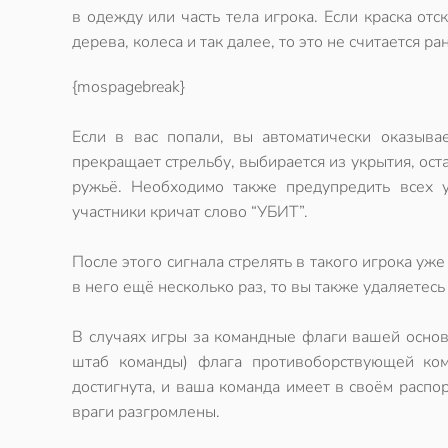
в одежду или часть тела игрока. Если краска отс
дерева, колеса и так далее, то это не считается ра
{mospagebreak}
Если в вас попали, вы автоматически оказывае
прекращает стрельбу, выбирается из укрытия, ост
ружьё. Необходимо также предупредить всех 
участники кричат слово “УБИТ”.
После этого сигнала стрелять в такого игрока уже
в него ещё несколько раз, то вы также удаляетесь
В случаях игры за командные флаги вашей основ
штаб команды) флага противоборствующей ком
достигнута, и ваша команда имеет в своём распо
враги разгромлены.