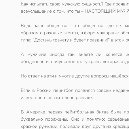
Как испытать свою мужскую сущность? Где прояви
всеуслышание о том, что ты – НАСТОЯЩИЙ МУЖЧ
Ведь наше общество – это общество, где нет м
образом страховые агенты, а форс-мажорные обс
типа: “Достань гранату и будет праздник!” в этом 
А мужчине иногда так, знаете ли, хочется и
обыденности, почувствовать ту грань, которая от
Но ответ на эти и многие другие вопросы нашёлся
Если в России
пейнтбол
появился совсем недавн
известность значительно раньше.
В Америке первая
пейнтбольная битва
была про
буквально поражены. Оно и понятно: серьёзн
краской ружьями, поливали друг друга из красящ