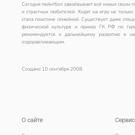
Сегодня
пейнтбол
завоёвывает всё новых своих по
и страстных любителей. Ходят на игру не только
стала поистине семейной. Существует даже спец
физической культуре и приказ ГК РФ по тур
рекомендуется к дальнейшему развитию в н
оздоравливающим.
Создано
10 сентября 2008
.
О сайте
Серви