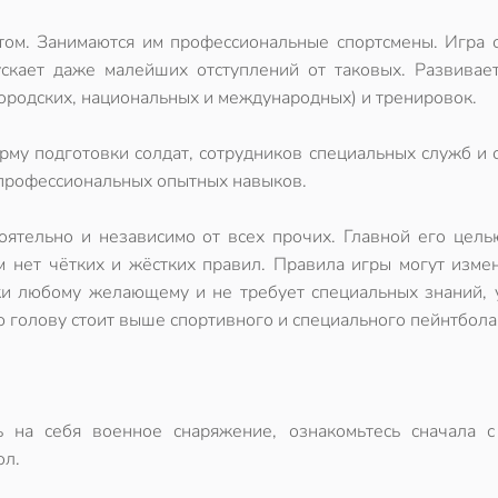
ртом. Занимаются им профессиональные спортсмены. Игра 
скает даже малейших отступлений от таковых. Развивает
городских, национальных и международных) и тренировок.
орму подготовки солдат, сотрудников специальных служб и
 профессиональных опытных навыков.
тоятельно и независимо от всех прочих. Главной его цел
м нет чётких и жёстких правил. Правила игры могут изме
ки любому желающему и не требует специальных знаний, 
ю голову стоит выше спортивного и специального пейнтбола
 на себя военное снаряжение, ознакомьтесь сначала 
ол
.