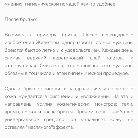
мнению, гигиенической помадой как-то удобнее.
После бриться
Возьмем, к примеру, бритье. После легендарного
изобретения Жилеттом одноразового станка мужчины
бреются быстро легко и с удовольствием. Каждый день,
снимая верхний кератиновый слой клеток, и
отшелушивая. Считается, что моложавостью мужчины
обязаны в том числе и этой гигиенической процедуре.
Однако бритье приводит к раздражениям и после него
кожа нуждается в смягчении и увлажнении. На это и
направлены усилия косметических монстров: гели,
кремы, лосьоны после бритья. Причем, гель - наиболее
универсальное средство, он увлажняет кожу, не
оставляя "масляного"эффекта.