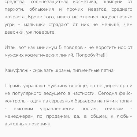
средства, солнцезащитная косметика, шампуни от
перхоти, облысения и прочих невзгод среднего
возраста. Кроме того, никто не отменял подростковые
угри - мальчики страдают от них не меньше, чем
девочки, уж поверьте.
Итак, вот как минимум 5 поводов - не воротить нос от
мужских косметических линий. Попробуйте!!!
Камуфляж - скрывать шрамы, пигментные пятна
Шрамы украшают мужчину вообще, но не директора и
не популярного ведущего в частности. Сегодня фейс-
контроль - один из серьезных барьеров на пути к топам
- высоким управленчески постам, сейлзам -
менеджерам по продажам, да, в общем, к любым
выгодным позициям.