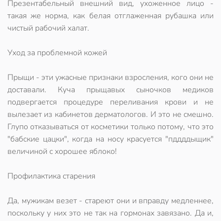
Презентабельный внешний вид, ухоженное лицо -
такая же норма, как белая отглаженная рубашка или
чистый рабочий халат.
Уход за проблемной кожей
Прыщи - эти ужасные признаки взросления, кого они не
доставали. Куча прыщавых сыночков медиков
подвергается процедуре переливания крови и не
вылезает из кабинетов дерматологов. И это не смешно.
Глупо отказываться от косметики только потому, что это
"бабские цацки", когда на носу красуется "пддддыщик"
величиной с хорошее яблоко!
Профилактика старения
Да, мужикам везет - стареют они и вправду медленнее,
поскольку у них это не так на гормонах завязано. Да и,