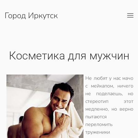
Город Иркутск
Перейти к содержимому
Косметика для мужчин
Не любят у нас мачо
с мейкапом, ничего
не поделаешь, но
стереотип этот
медленно, но верно
пытаются
переломить
труженики