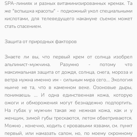
SPA-линиях и разных витаминизированных кремах. Та
же "вспышка красоты" - подкожный укол специальными
кислотами, для телеведущего накануне съемок может
стать спасением.
Защита от природных факторов
Знаете ли вы, что первый крем от солнца изобрел
альпинист-мужчина. Разумно - потому что
максимальная защита от дождя, солнца, снега, мороза и
ветра нужна именно им - сильным мира сего... Экология
нынче не та, что в каменном веке. Озоновые дыры,
понимаешь ... И одна единственная кожа, которую
ожоги и обморожения могут безнадежно подпортить.
На губах у мужчин такая же нежная кожа, как и у
женщин, зимой губы трескаются, летом обветриваются.
Можно , конечно, ходить с кровавыми язвами, см. пункт
первый, или намазать салом, но, по моему скромному