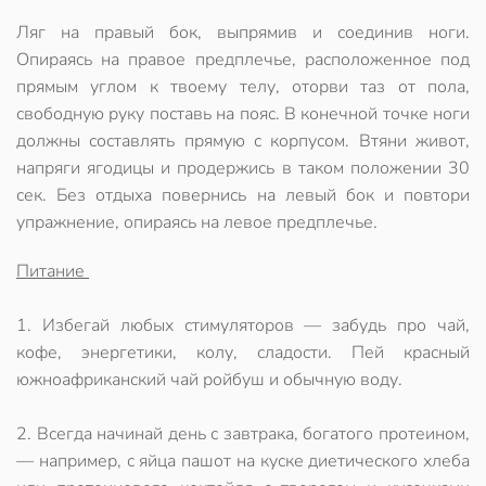
Ляг на правый бок, выпрямив и соединив ноги.
Опираясь на правое предплечье, расположенное под
прямым углом к твоему телу, оторви таз от пола,
свободную руку поставь на пояс. В конечной точке ноги
должны составлять прямую с корпусом. Втяни живот,
напряги ягодицы и продержись в таком положении 30
сек. Без отдыха повернись на левый бок и повтори
упражнение, опираясь на левое предплечье.
Питание
1. Избегай любых стимуляторов — забудь про чай,
кофе, энергетики, колу, сладости. Пей красный
южноафриканский чай ройбуш и обычную воду.
2. Всегда начинай день с завтрака, богатого протеином,
— например, с яйца пашот на куске диетического хлеба