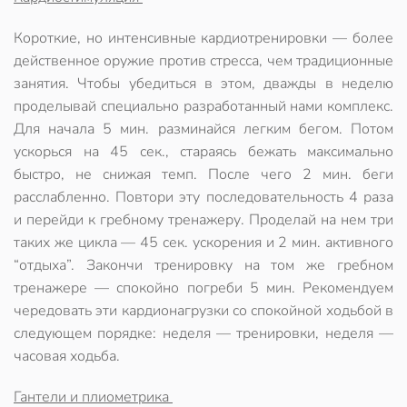
Короткие, но интенсивные кардиотренировки — более
действенное оружие против стресса, чем традиционные
занятия. Чтобы убедиться в этом, дважды в неделю
проделывай специально разработанный нами комплекс.
Для начала 5 мин. разминайся легким бегом. Потом
ускорься на 45 сек., стараясь бежать максимально
быстро, не снижая темп. После чего 2 мин. беги
расслабленно. Повтори эту последовательность 4 раза
и перейди к гребному тренажеру. Проделай на нем три
таких же цикла — 45 сек. ускорения и 2 мин. активного
“отдыха”. Закончи тренировку на том же гребном
тренажере — спокойно погреби 5 мин. Рекомендуем
чередовать эти кардионагрузки со спокойной ходьбой в
следующем порядке: неделя — тренировки, неделя —
часовая ходьба.
Гантели и плиометрика