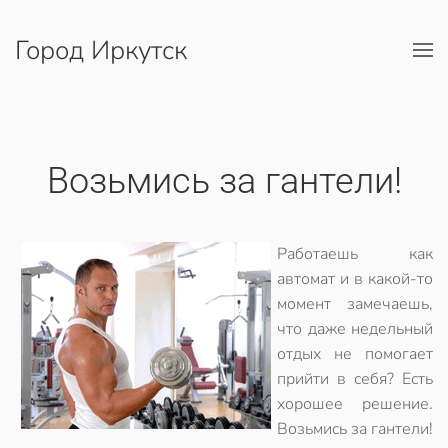
Город Иркутск
Перейти к содержимому
Возьмись за гантели!
Работаешь как
автомат и в какой-то
момент замечаешь,
что даже недельный
отдых не помогает
прийти в себя? Есть
хорошее решение.
Возьмись за гантели!