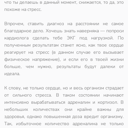
что ты делаешь в данный момент, снижается, то да, это
похоже на
стресс
.
Впрочем, ставить диагноз на расстоянии не самое
благодарное дело. Хочешь знать наверняка —
попроси
кардиолога сделать тебе ЭКГ под нагрузкой.
По
полученным результатам станет ясно, как твое сердце
реагирует на стресс (в данном случае его вызывает
физическое напряжение), и если его в твоей жизни
больше, чем нужно, результаты будут далеки от
идеала.
К слову,
не только сердце, но и весь организм страдает
от сильного стресса.
В таком состоянии начинают
интенсивно вырабатываться адреналин и кортизол. В
небольших количествах они крайне важны для
здоровья, однако повышенная доза вредит организму.
Так,
избыточное количество адреналина не только