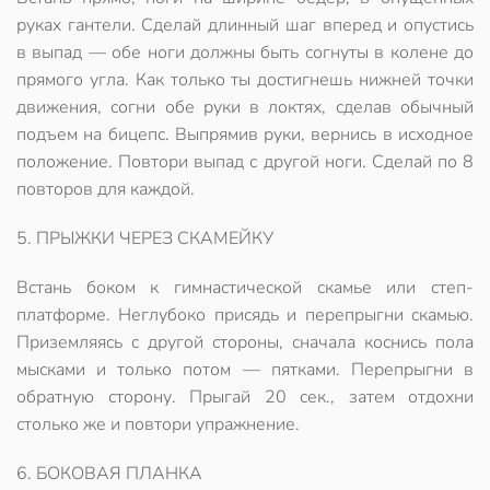
руках гантели. Сделай длинный шаг вперед и опустись
в выпад — обе ноги должны быть согнуты в колене до
прямого угла. Как только ты достигнешь нижней точки
движения, согни обе руки в локтях, сделав обычный
подъем на бицепс. Выпрямив руки, вернись в исходное
положение. Повтори выпад с другой ноги. Сделай по 8
повторов для каждой.
5. ПРЫЖКИ ЧЕРЕЗ СКАМЕЙКУ
Встань боком к гимнастической скамье или степ-
платформе. Неглубоко присядь и перепрыгни скамью.
Приземляясь с другой стороны, сначала коснись пола
мысками и только потом — пятками. Перепрыгни в
обратную сторону. Прыгай 20 сек., затем отдохни
столько же и повтори упражнение.
6. БОКОВАЯ ПЛАНКА