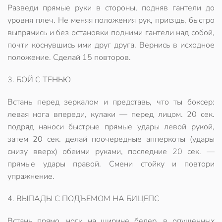
Разведи прямые руки в стороны, подняв гантели до
уровня плеч. Не меняя положения рук, присядь, быстро
выпрямись и без остановки подними гантели над собой,
почти коснувшись ими друг друга. Вернись в исходное
положение. Сделай 15 повторов.
3. БОЙ С ТЕНЬЮ
Встань перед зеркалом и представь, что ты боксер:
левая нога впереди, кулаки — перед лицом. 20 сек.
подряд наноси быстрые прямые удары левой рукой,
затем 20 сек. делай поочередные апперкоты (удары
снизу вверх) обеими руками, последние 20 сек. —
прямые удары правой. Смени стойку и повтори
упражнение.
4. ВЫПАДЫ С ПОДЪЕМОМ НА БИЦЕПС
Встань прямо, ноги на ширине бедер, в опущенных