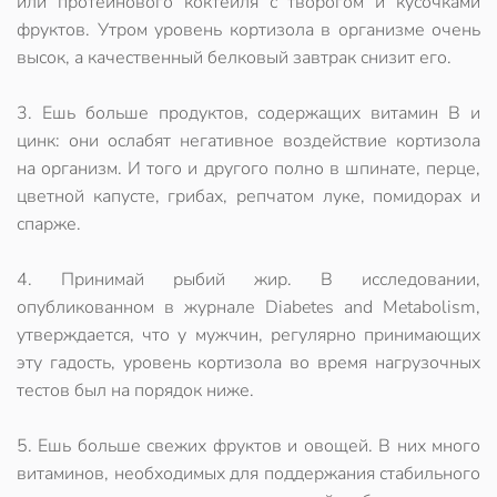
или протеинового коктейля с творогом и кусочками
фруктов. Утром уровень кортизола в организме очень
высок, а качественный белковый завтрак снизит его.
3. Ешь больше продуктов, содержащих витамин В и
цинк: они ослабят негативное воздействие кортизола
на организм. И того и другого полно в шпинате, перце,
цветной капусте, грибах, репчатом луке, помидорах и
спарже.
4. Принимай рыбий жир. В исследовании,
опубликованном в журнале Diabetes and Metabolism,
утверждается, что у мужчин, регулярно принимающих
эту гадость, уровень кортизола во время нагрузочных
тестов был на порядок ниже.
5. Ешь больше свежих фруктов и овощей. В них много
витаминов, необходимых для поддержания стабильного