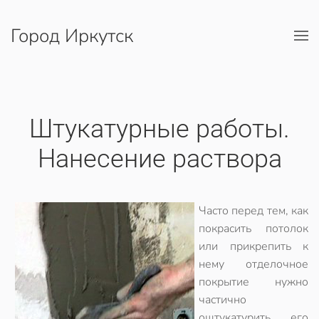
Город Иркутск
Перейти к содержимому
Штукатурные работы.
Нанесение раствора
Часто перед тем, как
покрасить потолок
или прикрепить к
нему отделочное
покрытие нужно
частично
оштукатурить его