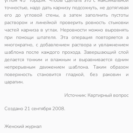
углом 45° торцом. Чтобы сделать это с максимальной
точностью, надо дать карнизу подсохнуть, не дотягивая
его до угловой стены, а затем заполнить пустоты
раствором и линейкой проверить ровность стыковки
частей карниза в углах. Неровности можно выровнять
при помощи шпателя. Эта операция повторяется а
многократно, с добавлением раствора и увлажнением
шаблона после каждого прохода. Завершающий слой
делается тонким и влажным и выравнивается одним
непрерывным движением шаблона. Таким образом
поверхность становится гладкой, без раковин и
царапин.
Источник: Квртирный вопрос
Создано
21 сентября 2008
.
Женский журнал