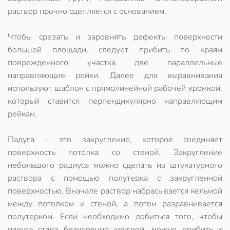
раствор прочно сцепляется с основанием.
Чтобы срезать и заровнять дефекты поверхности
большой площади, следует прибить по краям
поврежденного участка две параллельные
направляющие рейки. Далее для выравнивания
используют шаблон с прямолинейной рабочей кромкой,
который ставится перпендикулярно направляющим
рейкам.
Падуга – это закругление, которое соединяет
поверхность потолка со стеной. Закругление
небольшого радиуса можно сделать из штукатурного
раствора с помощью полутерка с закругленной
поверхностью. Вначале раствор набрасывается кельмой
между потолком и стеной, а потом разравнивается
полутерком. Если необходимо добиться того, чтобы
падуга стала безупречно круглой, можно прибить к