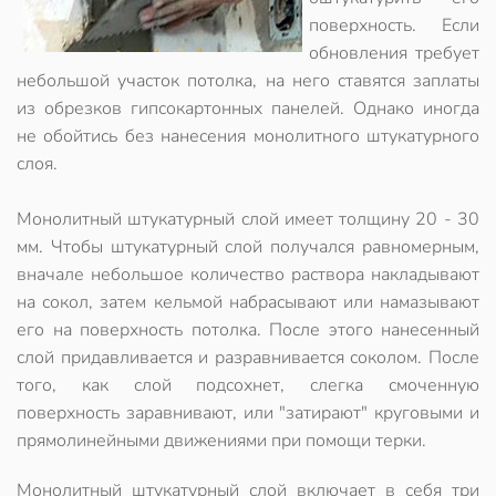
поверхность. Если
обновления требует
небольшой участок потолка, на него ставятся заплаты
из обрезков гипсокартонных панелей. Однако иногда
не обойтись без нанесения монолитного штукатурного
слоя.
Монолитный штукатурный слой имеет толщину 20 - 30
мм. Чтобы штукатурный слой получался равномерным,
вначале небольшое количество раствора накладывают
на сокол, затем кельмой набрасывают или намазывают
его на поверхность потолка. После этого нанесенный
слой придавливается и разравнивается соколом. После
того, как слой подсохнет, слегка смоченную
поверхность заравнивают, или "затирают" круговыми и
прямолинейными движениями при помощи терки.
Монолитный штукатурный слой включает в себя три