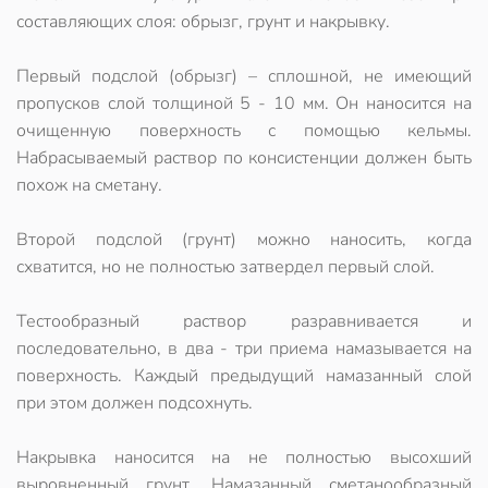
составляющих слоя: обрызг, грунт и накрывку.
Первый подслой (обрызг) – сплошной, не имеющий
пропусков слой толщиной 5 - 10 мм. Он наносится на
очищенную поверхность с помощью кельмы.
Набрасываемый раствор по консистенции должен быть
похож на сметану.
Второй подслой (грунт) можно наносить, когда
схватится, но не полностью затвердел первый слой.
Тестообразный раствор разравнивается и
последовательно, в два - три приема намазывается на
поверхность. Каждый предыдущий намазанный слой
при этом должен подсохнуть.
Накрывка наносится на не полностью высохший
выровненный грунт. Намазанный сметанообразный