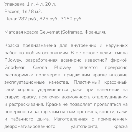
Упаковка: 1 л, 4 л, 20 л.
Расход: 1л / 8 м2.
Цена: 282 руб., 825 руб., 3150 руб.
Матовая краска Gelvemat (Soframap, Франция).
Краска предназначена для внутренних и наружных
работ по любым основаниям. В ее основе лежит смола
Pliowey, разработанная всемирно известной фирмой
Goodyear. Смола Pliowey является прекрасно
растворимым полимером, придающим краске высокие
эксплуатационные качества. Пластичный красочный
слой хорошо удерживается даже при нанесении на
старую краску, исключая возможность отшелушивания
и растрескивания. Краска не позволяет проявляться на
поверхности застарелым пятнам протечек, копоти, сажи
и табачного дыма. Изготовленная с применением
деароматизированного уайтспирита, краска