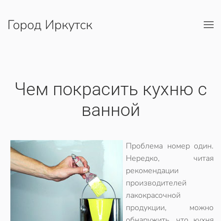
Город Иркутск
Перейти к содержимому
Чем покрасить кухню с
ванной
Проблема номер один.
Нередко, читая
рекомендации
производителей
лакокрасочной
продукции, можно
обнаружить, что кухня