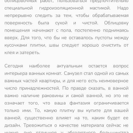
облицовочных работ, пользоваться предпочтительно
специальной гидроизоляционной мастикой. Надо
непрерывно следить за тем, чтобы обрабатываемая
поверхность была сухой и чистой. Облицовку
помещения начинают с пола, постепенно поднимаясь
вверх. Для того, что бы не оставалось пустоты между
кусочками плитки, швы следует хорошо очистить от
клея и затереть.
Сегодня наиболее актуальным остается вопрос
интерьера ванных комнат. Санузел стал одной из самых
важных частей квартиры, и для него есть неимоверное
число принадлежностей. По правде сказать, в ванной
важно наличие раковины и самой ванной, но это не
означает того, что ваша фантазия ограничивается
только ими. То, какую плитку вы купите для вашей
ванной, существенно влияет на то, каким будет ее
дизайн. Тревожиться о качестве материала сейчас не
нужно, оно отличное у абсолютного большинства