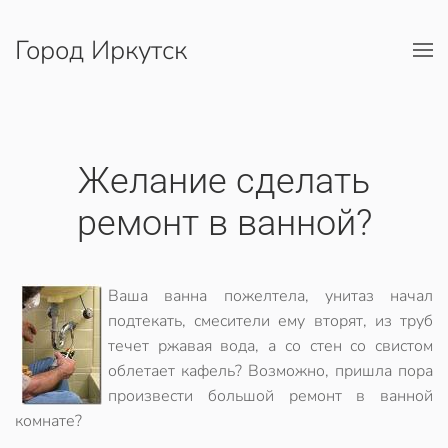
Город Иркутск
Перейти к содержимому
Желание сделать
ремонт в ванной?
Ваша ванна пожелтела, унитаз начал
подтекать, смесители ему вторят, из труб
течет ржавая вода, а со стен со свистом
облетает кафель? Возможно, пришла пора
произвести большой ремонт в ванной
комнате?