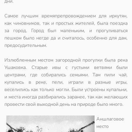
дни.
Самое лучшим времяпрепровождением для иркутян,
как чиновников, так и простых жителей, была поездка
за город. Город был маленьким, и прогуливаться
пешком было негде да и считалось, особенно для дам,
предосудительным.
Излюбленным местом загородной прогулки была река
Ушаковка. Старые ивы с густыми ветвями были
центрами, где собирались семьями. Там пили чай,
купались в реке, пели, играли в разные игры,
веселились как только могли. Были устроены купальни,
и места иногда разбирались заранее, так как желающих
провести свой выходной день на природе было много.
Аншлаговое
место