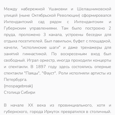
Между набережной Ушаковки и Шелашниковской
улицей (ныне Октябрьской Революции) сформировался
Интендантский сад рядом с Интендантским и
Губернским управлениями. Там было построено 2
пруда, проложено 3 канала, устроены беседки для
отдыха посетителей. Был павильон, буфет с площадкой,
качели, "исполинские шаги" и даже тренажеры для
занятий гимнастикой. По воскресеньям вход был
свободный. Играл оркестр, иногда проходили концерты
и спектакли. В 1897 году здесь состоялись оперные
спектакли "Паяцы", "Фауст". Роли исполняли артисты из
Петербурга.
{mospagebreak}
Столица Сибири
В начале ХХ века из провинциального, хотя и
губернского, города Иркутск превратился в столичный.