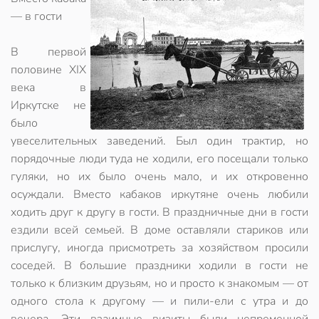
— в гости
В первой
половине ХIХ
века в
Иркутске не
было
увеселительных заведений. Был один трактир, но
порядочные люди туда не ходили, его посещали только
гуляки, но их было очень мало, и их откровенно
осуждали. Вместо кабаков иркутяне очень любили
ходить друг к другу в гости. В праздничные дни в гости
ездили всей семьей. В доме оставляли стариков или
прислугу, иногда присмотреть за хозяйством просили
соседей. В большие праздники ходили в гости не
только к близким друзьям, но и просто к знакомым — от
одного стола к другому — и пили-ели с утра и до