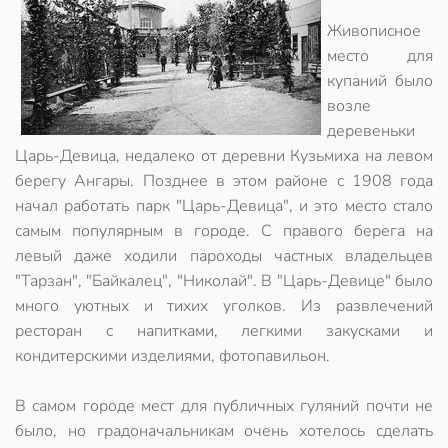
Живописное
место для
купаний было
возле
деревеньки
Царь-Девица, недалеко от деревни Кузьмиха на левом
берегу Ангары. Позднее в этом районе с 1908 года
начал работать парк "Царь-Девица", и это место стало
самым популярным в городе. С правого берега на
левый даже ходили пароходы частных владельцев
"Тарзан", "Байкалец", "Николай". В "Царь-Девице" было
много уютных и тихих уголков. Из развлечений
ресторан с напитками, легкими закусками и
кондитерскими изделиями, фотопавильон.
В самом городе мест для публичных гуляний почти не
было, но градоначальникам очень хотелось сделать