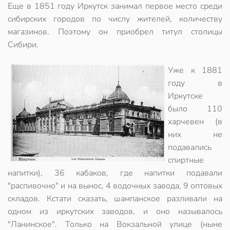
Еще в 1851 году Иркутск занимал первое место среди
сибирских городов по числу жителей, количеству
магазинов. Поэтому он приобрел титул столицы
Сибири.
Уже к 1881
году в
Иркутске
было 110
харчевен (в
них не
подавались
спиртные
напитки), 36 кабаков, где напитки подавали
"распивочно" и на вынос, 4 водочных завода, 9 оптовых
складов. Кстати сказать, шампанское разливали на
одном из иркутских заводов, и оно называлось
"Ланинское". Только на Вокзальной улице (ныне