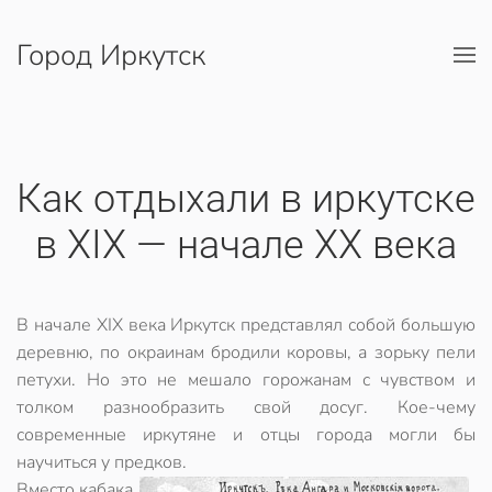
Город Иркутск
Перейти к содержимому
Как отдыхали в иркутске
в XIX — начале XX века
В начале ХIХ века Иркутск представлял собой большую
деревню, по окраинам бродили коровы, а зорьку пели
петухи. Но это не мешало горожанам с чувством и
толком разнообразить свой досуг. Кое-чему
современные иркутяне и отцы города могли бы
научиться у предков.
Вместо кабака