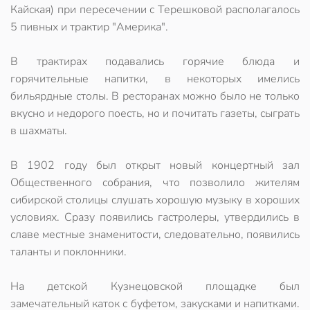
Кайская) при пересечении с Терешковой располагалось
5 пивных и трактир "Америка".
В трактирах подавались горячие блюда и
горячительные напитки, в некоторых имелись
бильярдные столы. В ресторанах можно было не только
вкусно и недорого поесть, но и почитать газеты, сыграть
в шахматы.
В 1902 году был открыт новый концертный зал
Общественного собрания, что позволило жителям
сибирской столицы слушать хорошую музыку в хороших
условиях. Сразу появились гастролеры, утвердились в
славе местные знаменитости, следовательно, появились
таланты и поклонники.
На детской Кузнецовской площадке был
замечательный каток с буфетом, закусками и напитками.