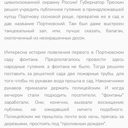
цивилизованной окраину России! Губернатор Трескин
решил учредить публичное гуляние в принадлежавшей
купцу Портнову сосновой роще, превратив ее в сад и
дав название Портновский. Там был даже выстроен
танцевальный зал, или, лучше сказать, балаган,
сколоченный из неокрашенных досок.
Интересна история появления первого в Портновском
саду фонтана. Предполагалось провести здесь
народные гуляния, а фонтана не было. Тогда решили
поставить за решеткой сада две пожарные трубы, для
того чтобы по рукавам вода прошла в сад. Наконечники
рукавов приказали держать полицейским. И когда
вечером стали подходить посетители, "фонтаны"
заработали. Они, конечно, вызвали восхищение
публики, не ожидавшей ничего подобного.
Полицейским же пришлось почти всю ночь, прячась за
деревьями, простоять под "проливным дождем".