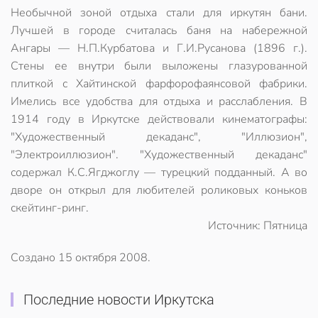
Необычной зоной отдыха стали для иркутян бани.
Лучшей в городе считалась баня на набережной
Ангары — Н.П.Курбатова и Г.И.Русанова (1896 г.).
Стены ее внутри были выложены глазурованной
плиткой с Хайтинской фарфорофаянсовой фабрики.
Имелись все удобства для отдыха и расслабления. В
1914 году в Иркутске действовали кинематографы:
"Художественный декаданс", "Иллюзион",
"Электроиллюзион". "Художественный декаданс"
содержал К.С.Ягджоглу — турецкий подданный. А во
дворе он открыл для любителей роликовых коньков
скейтинг-ринг.
Источник: Пятница
Создано
15 октября 2008
.
Последние новости Иркутска