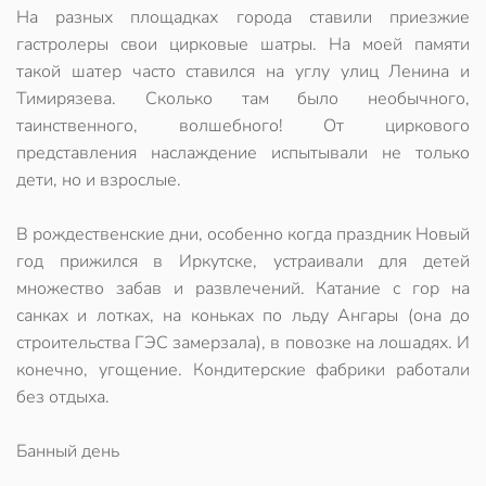
На разных площадках города ставили приезжие
гастролеры свои цирковые шатры. На моей памяти
такой шатер часто ставился на углу улиц Ленина и
Тимирязева. Сколько там было необычного,
таинственного, волшебного! От циркового
представления наслаждение испытывали не только
дети, но и взрослые.
В рождественские дни, особенно когда праздник Новый
год прижился в Иркутске, устраивали для детей
множество забав и развлечений. Катание с гор на
санках и лотках, на коньках по льду Ангары (она до
строительства ГЭС замерзала), в повозке на лошадях. И
конечно, угощение. Кондитерские фабрики работали
без отдыха.
Банный день