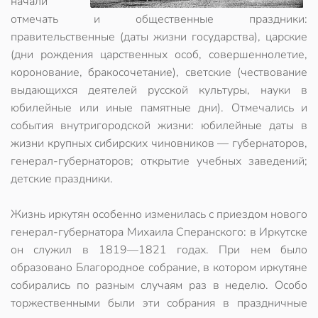
начали
отмечать и общественные праздники:
правительственные (даты жизни государства), царские
(дни рождения царственных особ, совершеннолетие,
коронование, бракосочетание), светские (чествование
выдающихся деятелей русской культуры, науки в
юбилейные или иные памятные дни). Отмечались и
события внутригородской жизни: юбилейные даты в
жизни крупных сибирских чиновников — губернаторов,
генерал-губернаторов; открытие учебных заведений;
детские праздники.
Жизнь иркутян особенно изменилась с приездом нового
генерал-губернатора Михаила Сперанского: в Иркутске
он служил в 1819—1821 годах. При нем было
образовано Благородное собрание, в котором иркутяне
собирались по разным случаям раз в неделю. Особо
торжественными были эти собрания в праздничные