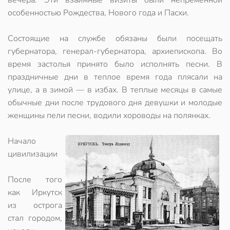
вечера. Эти взаимные визиты были непременной
особенностью Рождества, Нового года и Пасхи.
Состоящие на службе обязаны были посещать
губернатора, генерал-губернатора, архиепископа. Во
время застолья принято было исполнять песни. В
праздничные дни в теплое время года плясали на
улице, а в зимой — в избах. В теплые месяцы в самые
обычные дни после трудового дня девушки и молодые
женщины пели песни, водили хороводы на полянках.
Начало
цивилизации
После того
как Иркутск
из острога
стал городом,