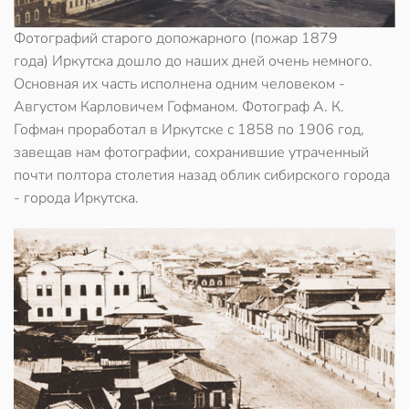
Фотографий старого допожарного (пожар 1879
года) Иркутска дошло до наших дней очень немного.
Основная их часть исполнена одним человеком -
Августом Карловичем Гофманом. Фотограф А. К.
Гофман проработал в Иркутске с 1858 по 1906 год,
завещав нам фотографии, сохранившие утраченный
почти полтора столетия назад облик сибирского города
- города Иркутска.