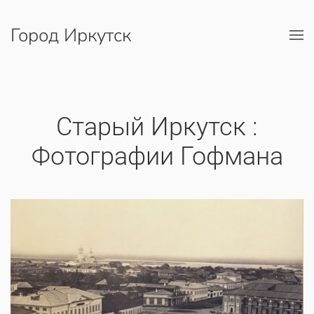
Город Иркутск
Перейти к содержимому
Старый Иркутск :
Фотографии Гофмана