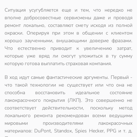
Ситуация усугубляется еще и тем, что нередко не
вполне добросовестные сервисмены даже и проводя
ремонт локально, составляют смету исходя из полной
окраски. Оперируя при этом в общении с клиентом
хорошо заученными, внушающими доверие фразами.
Что естественно
приводит к увеличению затрат
,
которые уже вряд ли смогут уложиться в ту сумму
которую готова выплатить страховая компания.
В ход идут самые
фантастические аргументы
. Первый -
что такой технологии не существует или что она не
способна восстановить идеальное состояние
лакокрасочного покрытия (ЛКП). Это совершенно не
соответствует действительности, поскольку
метод
локального ремонта рекомендован всеми ведущими
мировыми производителями лакокрасочных
материалов
: DuPont, Standox, Spies Hecker, PPG и т. д.