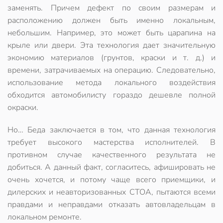
заменять. Причем дефект по своим размерам и
расположению должен быть именно локальным,
небольшим. Например, это может быть
царапина на
крыле или двери
. Эта технология дает значительную
экономию материалов (грунтов, краски и т. д.) и
времени, затрачиваемых на операцию. Следовательно,
использование метода локального воздействия
обходится автомобилисту
гораздо дешевле полной
окраски
.
Но… Беда заключается в том, что данная
технология
требует высокого мастерства
исполнителей. В
противном случае качественного результата не
добиться. А данный факт, согласитесь, афишировать не
очень хочется, и потому чаще всего приемщики, и
дилерских и неавторизованных СТОА, пытаются всеми
правдами и неправдами отказать автовладельцам в
локальном ремонте.