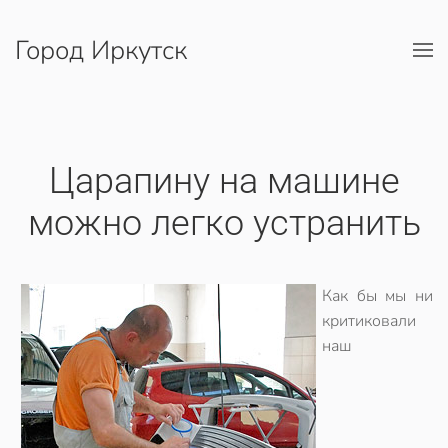
Город Иркутск
Перейти к содержимому
Царапину на машине
можно легко устранить
Как бы мы ни
критиковали
наш