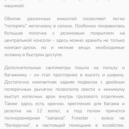
машиной.
Обилие различных емкостей позволяют легко
"потерять" мелочевку в салоне
. Особенно понравилась
большая полочка с резиновым покрытием на
центральной консоли – здесь можно хранить не только
компакт-диски, но и мелкие вещи, необходимые
хозяину в быстром доступе.
Дополнительные сантиметры пошли на пользу и
багажнику – он стал просторнее в высоту и ширину.
Достаточно компактная задняя подвеска с двойным
поперечным рычагом позволила свести к минимуму
выступ колесных арок внутрь грузового отделения.
Также здесь есть крючки, крепления для багажа и
розетка на 12 вольт, а под полом прячется
полноразмерная "запаска".
Forester - вовсе не
"белоручка", а настоящий помощник в хозяйстве
.