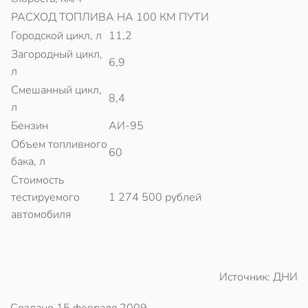
РАСХОД ТОПЛИВА НА 100 КМ ПУТИ
Городской цикл, л
11,2
Загородный цикл,
6,9
л
Смешанный цикл,
8,4
л
Бензин
АИ-95
Объем топливного
60
бака, л
Стоимость
тестируемого
1 274 500 рублей
автомобиля
Источник: ДНИ