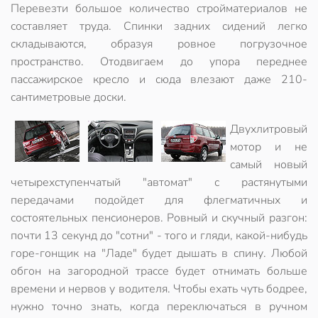
Перевезти большое количество стройматериалов не
составляет труда. Спинки задних сидений легко
складываются, образуя ровное погрузочное
пространство. Отодвигаем до упора переднее
пассажирское кресло и сюда влезают даже 210-
сантиметровые доски.
Двухлитровый
мотор и не
самый новый
четырехступенчатый "автомат" с растянутыми
передачами подойдет для флегматичных и
состоятельных пенсионеров. Ровный и скучный разгон:
почти 13 секунд до "сотни" - того и гляди, какой-нибудь
горе-гонщик на "Ладе" будет дышать в спину. Любой
обгон на загородной трассе будет отнимать больше
времени и нервов у водителя. Чтобы ехать чуть бодрее,
нужно точно знать, когда переключаться в ручном