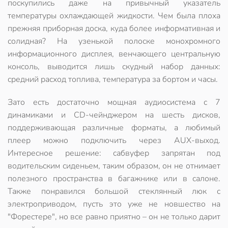
поскупились даже на привычный указатель
температуры охлаждающей жидкости.
Чем была плоха
прежняя приборная доска
, куда более информативная и
солидная? На узенькой полоске монохромного
информационного дисплея, венчающего центральную
консоль, выводится лишь скудный набор данных:
средний расход топлива, температура за бортом и часы.
Зато есть достаточно мощная аудиосистема с 7
динамиками и CD-чейнджером на шесть дисков,
поддерживающая различные форматы, а любимый
плеер можно подключить через AUX-выход.
Интересное решение: сабвуфер запрятан под
водительским сиденьем, таким образом, он не отнимает
полезного пространства в багажнике или в салоне.
Также понравился
большой стеклянный люк
с
электроприводом, пусть это уже не новшество на
"Форестере", но все равно приятно – он не только дарит