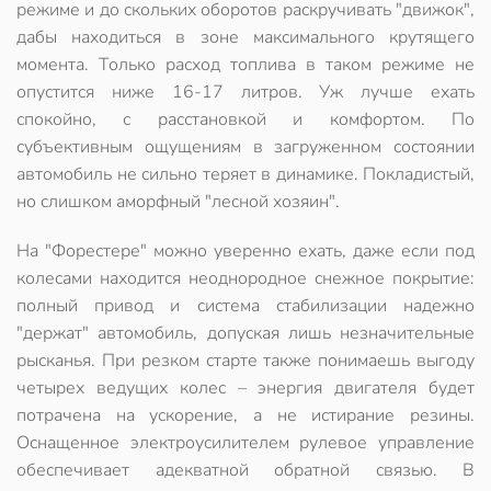
режиме и до скольких оборотов раскручивать "движок",
дабы находиться в зоне максимального крутящего
момента. Только расход топлива в таком режиме не
опустится ниже 16-17 литров. Уж лучше ехать
спокойно, с расстановкой и комфортом. По
субъективным ощущениям в загруженном состоянии
автомобиль не сильно теряет в динамике.
Покладистый,
но слишком аморфный "лесной хозяин"
.
На "Форестере" можно уверенно ехать, даже если под
колесами находится неоднородное снежное покрытие:
полный привод и система стабилизации надежно
"держат" автомобиль, допуская лишь незначительные
рысканья. При резком старте также
понимаешь выгоду
четырех ведущих колес
– энергия двигателя будет
потрачена на ускорение, а не истирание резины.
Оснащенное электроусилителем рулевое управление
обеспечивает адекватной обратной связью. В