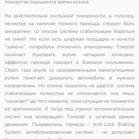
поворотах ощущаются крены кузова.
На действительно скользкой поверхности, в гололед,
несмотря на наличие полного привода, следует быть
аккуратнее: со сносом система стабилизации бороться
не умеет. Но если есть широкая площадка и хочется
"зажечь", попробуем отключить электронику. Forester
начинает буксовать всеми четырьмя колесами,
эффектно проходя поворот в боковом скольжении.
Сброс газа вкупе со своевременными манипуляциями
рулем помогает довернуть автомобиль в нужном
направлении. Но сполна пошалить не удастся:
система
стабилизации полностью не отключается, она лишь
"засыпает"
до того момента, пока ситуация не покажется
ей критической. И тогда под стрекот вспомогательных
систем она возвращает Forester в штатный режим
движения. Понравились тормоза –
Anti-Lock Braking
System, антиблокировочная система - не допускает