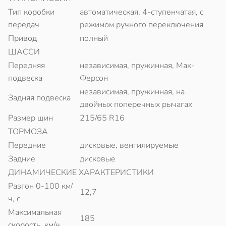
Тип коробки
автоматическая, 4-ступенчатая, с
передач
режимом ручного переключения
Привод
полный
ШАССИ
Передняя
независимая, пружинная, Мак-
подвеска
Ферсон
независимая, пружинная, на
Задняя подвеска
двойных поперечных рычагах
Размер шин
215/65 R16
ТОРМОЗА
Передние
дисковые, вентилируемые
Задние
дисковые
ДИНАМИЧЕСКИЕ ХАРАКТЕРИСТИКИ
Разгон 0-100 км/
12,7
ч, с
Максимальная
185
скорость, км/ч