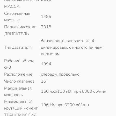
МАССА
Снаряженная
1495
масса, кг
Полная масса, кг
2015
ДВИГАТЕЛЬ
бензиновый, оппозитный, 4-
Тип двигателя
цилиндровый, с многоточечным
впрыском
Рабочий объем,
1994
см3
Расположение
спереди, продольно
Число клапанов
16
Максимальная
150 л.с./110 кВт при 6000 об/мин
мощность
Максимальный
196 Нм при 3200 об/мин
крутящий момент
ТРАНСМИССИЯ