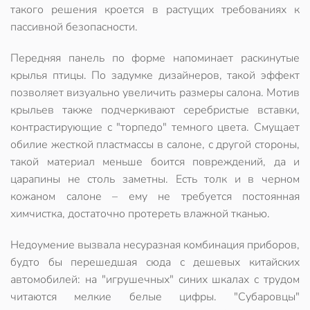
такого решения кроется в растущих требованиях к
пассивной безопасности.
Передняя панель по форме напоминает раскинутые
крылья птицы. По задумке дизайнеров, такой эффект
позволяет визуально увеличить размеры салона.
Мотив
крыльев
также подчеркивают серебристые вставки,
контрастирующие с "торпедо" темного цвета. Смущает
обилие жесткой пластмассы в салоне, с другой стороны,
такой материал меньше боится повреждений, да и
царапины не столь заметны. Есть толк и в черном
кожаном салоне – ему не требуется постоянная
химчистка, достаточно протереть влажной тканью.
Недоумение вызвала несуразная комбинация приборов,
будто бы перешедшая сюда с дешевых китайских
автомобилей: на "игрушечных" синих шкалах с трудом
читаются мелкие белые цифры. "Субаровцы"