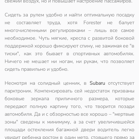
свежий воздух, но и повышает настроение пассажиров.
Сидеть за рулем удобно и найти оптимальную посадку
не составляет труда, хотя Forester не балует
многочисленными регулировками – лишь все самое
необходимое. Чуть мягкие, кресла с развитой боковой
поддержкой хорошо фиксируют спину, не зажимая ее "в
тиски", как это бывает в спортивных автомобилях.
Ничего не мешает ни ногам, ни рукам, что позволяет
сидеть правильно и удобно
.
Несмотря на солидный ценник, в
Subaru
отсутствует
парктроник
. Компенсировать сей недостаток призваны
боковые зеркала приличного размера, которые
передают полную картину того, что творится позади
автомобиля. Да и с обзорностью все хорошо – "мертвые
зоны" сведены к минимуму, а за счет увеличившейся
площади остекления багажной двери водитель легко
увидит ребенка ростом в один метр, стоящего прямо за