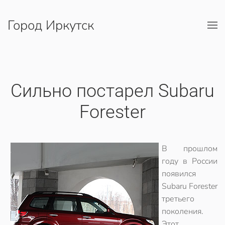
Город Иркутск
Перейти к содержимому
Cильно постарел Subaru
Forester
В прошлом
году в России
появился
Subaru Forester
третьего
поколения.
Этот