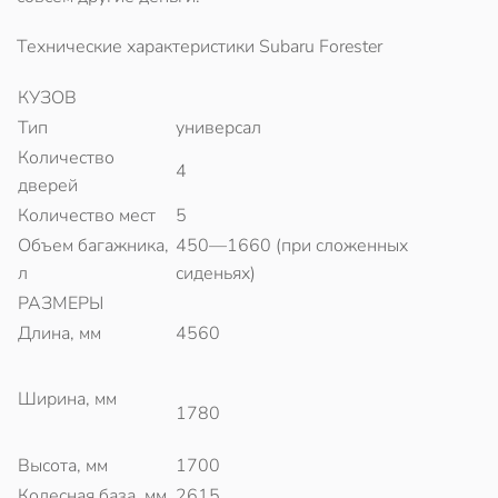
Технические характеристики Subaru Forester
КУЗОВ
Тип
универсал
Количество
4
дверей
Количество мест
5
Объем багажника,
450—1660 (при сложенных
л
сиденьях)
РАЗМЕРЫ
Длина, мм
4560
Ширина, мм
1780
Высота, мм
1700
Колесная база, мм
2615