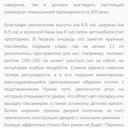
наверное, так и должен выглядеть настоящий
универсал повышенной проходимости в XXI веке.
Благодаря увеличению высоты (на 4,5 см), ширины (на
6,5 см) и колесной базы (на 9 см) салон автомобиля стал
просторнее. В первую очередь это заметят крупные
пассажиры, сидящие сзади, где на целых 11 см
увеличилось пространство для ног. Например, человек
ростом 185-190 см может усесться сам за собой, не
испытывая особых неудобств. Спинка заднего сидения
теперь регулируется, а в его подушке вмонтирован
раскладывающийся оригинальным образом столик с
подстаканником. Кроме того, увеличился угол, на
который открываются двери, что облегчает посадку или
высадку пассажиров, а также установку детских кресел.
Более широкие проемы дверей получены за счет
применения конструкции дверей с оконными рамками –
больше
эффектных стекол без рамок не будет
. Причина