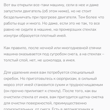
Вот вы открыли все-таки машину, сели в нее и даже
запустили двигатель (об этом ниже), но не стоит
бездельничать при прогреве двигателя. Тем более что
работы еще и много. Но даже, если это не так, то все
равно не сидите в машине, на промерзших стеклах
изнутри образуется плотный иней.
Как правило, после ночной или многодневной спячки
машина оказывается под сугробом снега, а на стеклах –
толстый слой, нет, не шоколада, а инея.
Для удаления инея вам потребуется специальный
скребок. Но приготовьтесь к сюрпризам, в сильный
мороз этот иней становится сухим и трудносчищаемым
(он прочно прилипает к стеклу). После того, как вы
очистили стекла от инея, вам пригодится щетка-сметка
для очистки поверхностей, преимущественно
горизонтальных, от снега. Есть в автомагазинах и