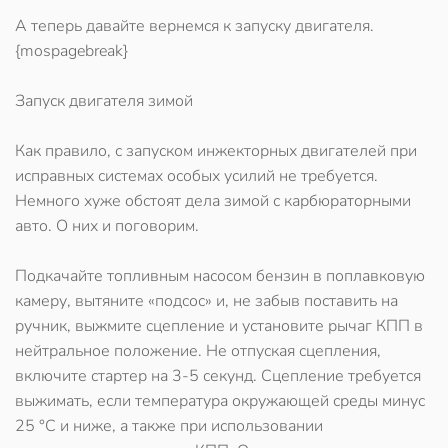
А теперь давайте вернемся к запуску двигателя.
{mospagebreak}
Запуск двигателя зимой
Как правило, с запуском инжекторных двигателей при
исправных системах особых усилий не требуется.
Немного хуже обстоят дела зимой с карбюраторными
авто. О них и поговорим.
Подкачайте топливным насосом бензин в поплавковую
камеру, вытяните «подсос» и, не забыв поставить на
ручник, выжмите сцепление и установите рычаг КПП в
нейтральное положение. Не отпуская сцепления,
включите стартер на 3-5 секунд. Сцепление требуется
выжимать, если температура окружающей среды минус
25 °С и ниже, а также при использовании