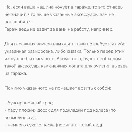
Но, если ваша машина ночует в гараже, то это отнюдь
не значит, что выше указанные аксессуары вам не
понадобятся.
Гараж ведь не ездит за вами на работу, например.
Для гаражных замков вам опять-таки потребуется либо
указанная разморозка, либо смазка. Только перед этим
их лучше бы высушить. Кроме того, будет необходим
такой аксессуар, как снежная лопата для очистки выезда
из гаража.
Помимо указанного не помешает возить с собой:
- буксировочный трос;
- пару плоских досок для подкладки под колеса (по
возможности);
- немного сухого песка (посыпать голый лед).