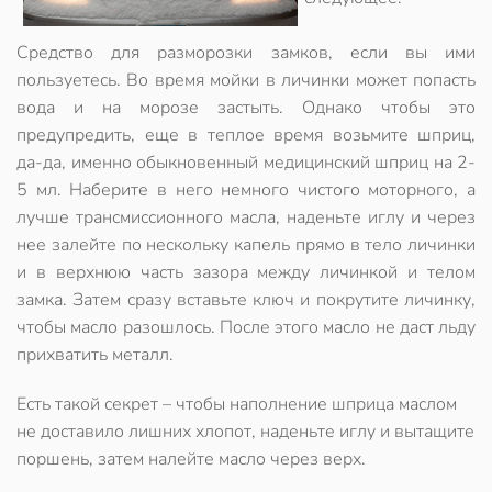
Средство для разморозки замков, если вы ими
пользуетесь. Во время мойки в личинки может попасть
вода и на морозе застыть. Однако чтобы это
предупредить, еще в теплое время возьмите шприц,
да-да, именно обыкновенный медицинский шприц на 2-
5 мл. Наберите в него немного чистого моторного, а
лучше трансмиссионного масла, наденьте иглу и через
нее залейте по нескольку капель прямо в тело личинки
и в верхнюю часть зазора между личинкой и телом
замка. Затем сразу вставьте ключ и покрутите личинку,
чтобы масло разошлось. После этого масло не даст льду
прихватить металл.
Есть такой секрет – чтобы наполнение шприца маслом
не доставило лишних хлопот, наденьте иглу и вытащите
поршень, затем налейте масло через верх.