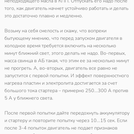
неподходящего масла в КПП. Отпускать его надо после
того, как двигатель начнет устойчиво работать и делать
это достаточно плавно и медленно.
Возьму на себя смелость и скажу, что вопреки
бытующему мнению, что перед запуском двигателя в
холодное время требуется включить на несколько
минут ближний свет, этого делать не надо. Во-первых,
масса свинца в АБ такая, что этим ее за несколько минут
не прогреть. А, во-вторых, двигатель все равно не
запустится с первой попытки. И эффект поверхностного
нагрева пластин и электролита достигается за счет
большого тока стартера – примерно 250...300 А против
5 А у ближнего света.
После первой попытки дайте передохнуть аккумулятору
и стартеру и повторите попытку через 10...15 сек. Если
после 3-4 попыток двигатель не подает признаков