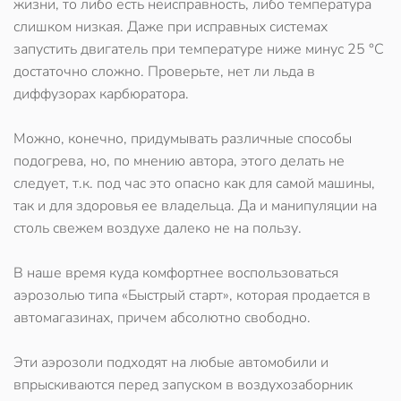
жизни, то либо есть неисправность, либо температура
слишком низкая. Даже при исправных системах
запустить двигатель при температуре ниже минус 25 °С
достаточно сложно. Проверьте, нет ли льда в
диффузорах карбюратора.
Можно, конечно, придумывать различные способы
подогрева, но, по мнению автора, этого делать не
следует, т.к. под час это опасно как для самой машины,
так и для здоровья ее владельца. Да и манипуляции на
столь свежем воздухе далеко не на пользу.
В наше время куда комфортнее воспользоваться
аэрозолью типа «Быстрый старт», которая продается в
автомагазинах, причем абсолютно свободно.
Эти аэрозоли подходят на любые автомобили и
впрыскиваются перед запуском в воздухозаборник