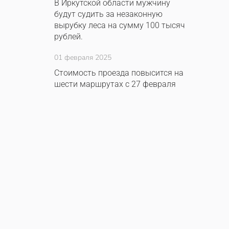
В Иркутской области мужчину
будут судить за незаконную
вырубку леса на сумму 100 тысяч
рублей.
01 февраля 2025
Стоимость проезда повысится на
шести маршрутах с 27 февраля