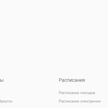
сы
Расписания
Расписание поездов
ркутск
Расписание электричек