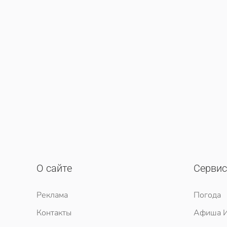
О сайте
Серви
Реклама
Погода
Контакты
Афиша И