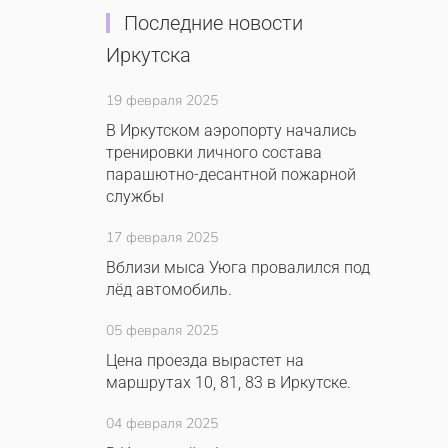
Последние новости
Иркутска
19 февраля 2025
В Иркутском аэропорту начались
тренировки личного состава
парашютно-десантной пожарной
службы
17 февраля 2025
Вблизи мыса Уюга провалился под
лёд автомобиль.
05 февраля 2025
Цена проезда вырастет на
маршрутах 10, 81, 83 в Иркутске.
04 февраля 2025