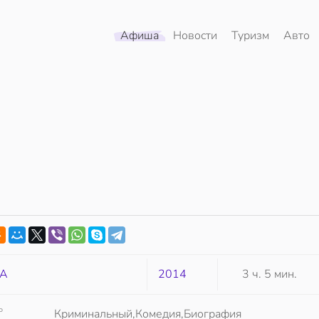
Афиша
Новости
Туризм
Авто
А
2014
3 ч. 5 мин.
Р
Криминальный,Комедия,Биография