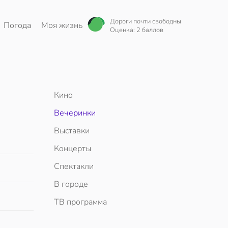
Дороги почти свободны
Погода
Моя жизнь
Оценка: 2 баллов
Кино
Вечеринки
Выставки
Концерты
Спектакли
В городе
ТВ программа