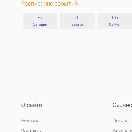
Расписание событий
Чт
Пт
Сб
Сегодня
Завтра
08 Авг
О сайте
Серви
Реклама
Погода
Контакты
Афиша И