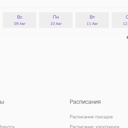
Вс
Пн
Вт
09 Авг
10 Авг
11 Авг
12
сы
Расписания
Расписание поездов
ркутск
Расписание электричек