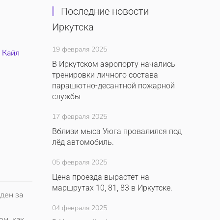
Последние новости
Иркутска
19 февраля 2025
,
Кайл
В Иркутском аэропорту начались
тренировки личного состава
парашютно-десантной пожарной
службы
17 февраля 2025
Вблизи мыса Уюга провалился под
лёд автомобиль.
05 февраля 2025
Цена проезда вырастет на
маршрутах 10, 81, 83 в Иркутске.
ден за
04 февраля 2025
ом, как