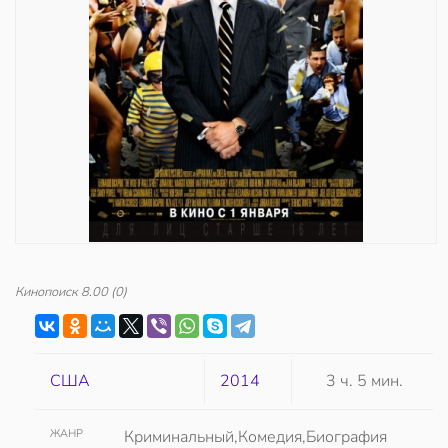
Кинопоиск
8.00
(0)
США
2014
3 ч. 5 мин.
ЖАНР
Криминальный,Комедия,Биография