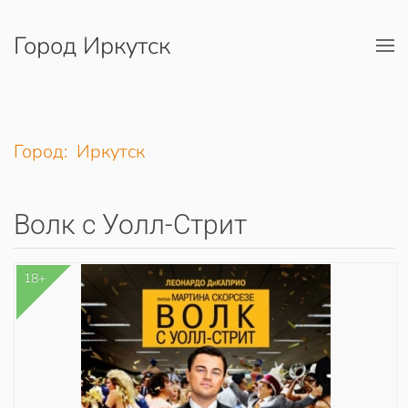
Город Иркутск
Перейти к содержимому
Город: Иркутск
Волк с Уолл-Стрит
18+