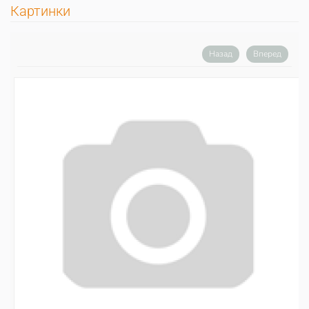
Картинки
Назад
Вперед