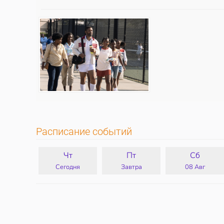
Расписание событий
Чт
Пт
Сб
Сегодня
Завтра
08 Авг