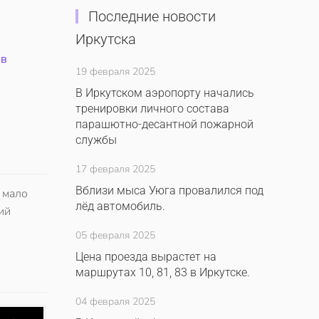
Последние новости
Иркутска
ив
19 февраля 2025
В Иркутском аэропорту начались
тренировки личного состава
парашютно-десантной пожарной
службы
17 февраля 2025
Вблизи мыса Уюга провалился под
 мало
лёд автомобиль.
ий
05 февраля 2025
Цена проезда вырастет на
маршрутах 10, 81, 83 в Иркутске.
04 февраля 2025