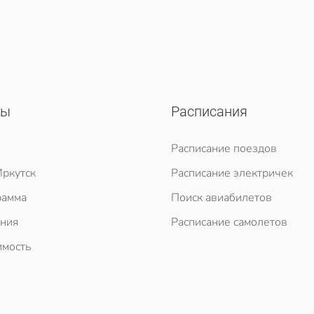
сы
Расписания
Расписание поездов
ркутск
Расписание электричек
рамма
Поиск авиабилетов
ния
Расписание самолетов
мость