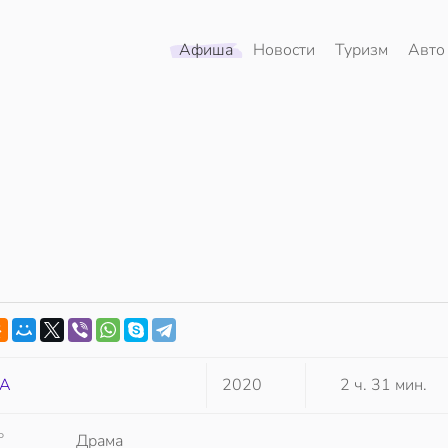
Афиша
Новости
Туризм
Авто
А
2020
2 ч. 31 мин.
Р
Драма