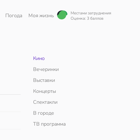
Местами затруднения
Погода
Моя жизнь
Оценка: 3 баллов
Кино
Вечеринки
Выставки
Концерты
Спектакли
В городе
ТВ программа