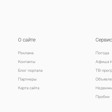
О сайте
Серви
Реклама
Погода
Контакты
Афиша И
Блог портала
ТВ прог
Партнеры
Объявле
Карта сайта
Недвижи
Пробки