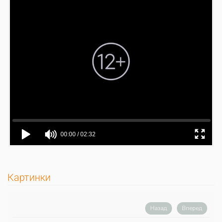
Картинки
Назад
Вперед