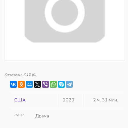
Кинопоиск
7.10
(0)
США
2020
2 ч. 31 мин.
ЖАНР
Драма