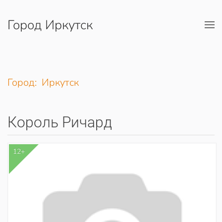
Город Иркутск
Перейти к содержимому
Город: Иркутск
Король Ричард
12+