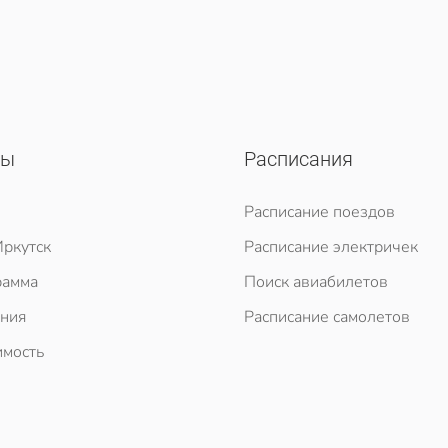
сы
Расписания
Расписание поездов
ркутск
Расписание электричек
рамма
Поиск авиабилетов
ния
Расписание самолетов
мость