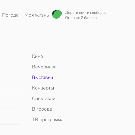
Дороги почти свободны
Погода
Моя жизнь
Оценка: 2 баллов
Кино
Вечеринки
Выставки
Концерты
Спектакли
В городе
ТВ программа