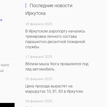
Последние новости
Иркутска
ив
19 февраля 2025
В Иркутском аэропорту начались
тренировки личного состава
парашютно-десантной пожарной
службы
17 февраля 2025
Вблизи мыса Уюга провалился под
 мало
лёд автомобиль.
ий
05 февраля 2025
Цена проезда вырастет на
маршрутах 10, 81, 83 в Иркутске.
04 февраля 2025