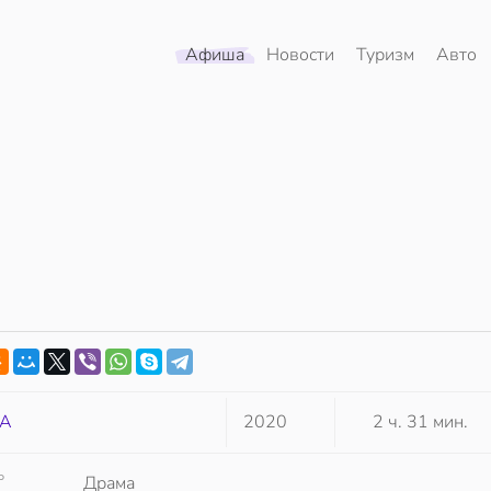
Афиша
Новости
Туризм
Авто
А
2020
2 ч. 31 мин.
Р
Драма