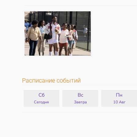
Расписание событий
Сб
Вс
Пн
Сегодня
Завтра
10 Авг