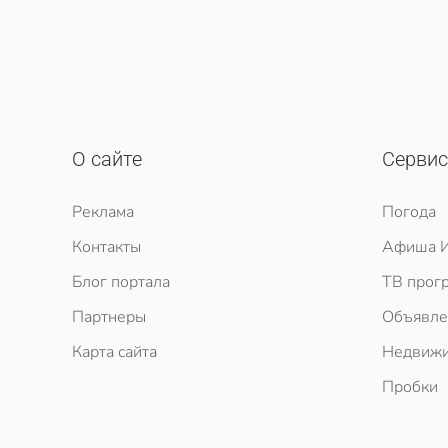
О сайте
Серви
Реклама
Погода
Контакты
Афиша И
Блог портала
ТВ прог
Партнеры
Объявле
Карта сайта
Недвижи
Пробки