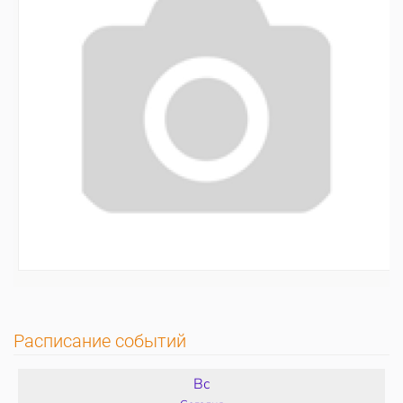
Расписание событий
Вс