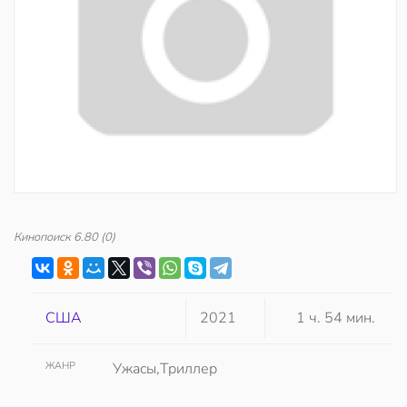
Кинопоиск
6.80
(0)
США
2021
1 ч. 54 мин.
ЖАНР
Ужасы,Триллер