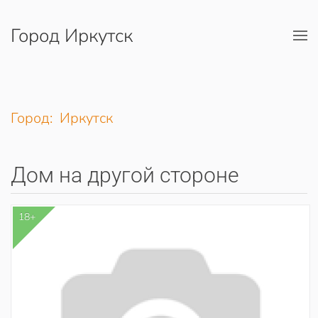
Город Иркутск
Перейти к содержимому
Город: Иркутск
Дом на другой стороне
18+