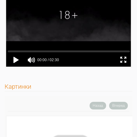
Картинки
Назад
Вперед