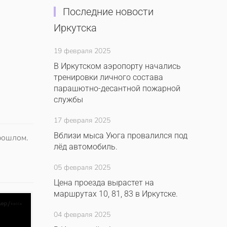
Последние новости
Иркутска
19 февраля 2025
В Иркутском аэропорту начались
тренировки личного состава
парашютно-десантной пожарной
службы
17 февраля 2025
Вблизи мыса Уюга провалился под
рошлом.
лёд автомобиль.
05 февраля 2025
Цена проезда вырастет на
маршрутах 10, 81, 83 в Иркутске.
04 февраля 2025