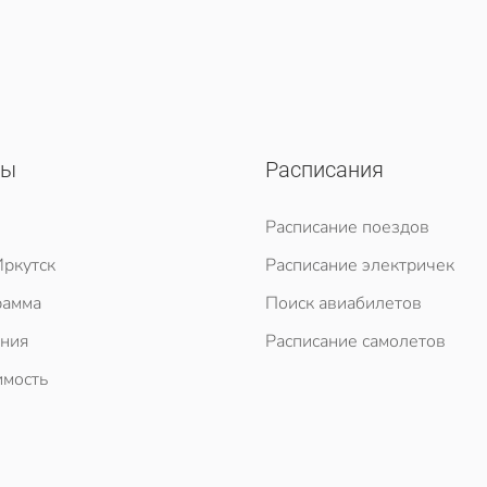
сы
Расписания
Расписание поездов
ркутск
Расписание электричек
рамма
Поиск авиабилетов
ния
Расписание самолетов
мость