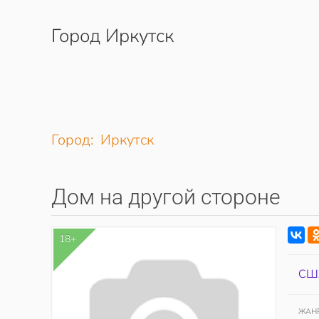
Город Иркутск
Перейти к содержимому
Город: Иркутск
Дом на другой стороне
18+
СШ
ЖАН