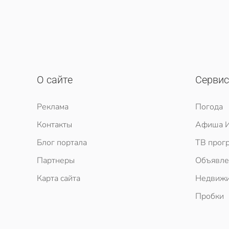
О сайте
Серви
Реклама
Погода
Контакты
Афиша И
Блог портала
ТВ прог
Партнеры
Объявле
Карта сайта
Недвижи
Пробки