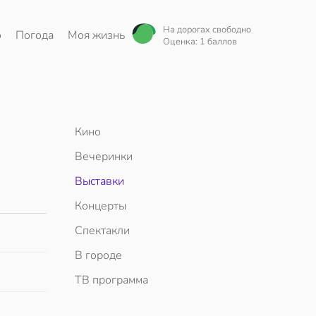
На дорогах свободно
о
Погода
Моя жизнь
Оценка: 1 баллов
Кино
Вечеринки
Выставки
Концерты
Спектакли
В городе
ТВ программа