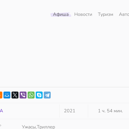
Афиша
Новости
Туризм
Авт
А
2021
1 ч. 54 мин.
Р
Ужасы,Триллер