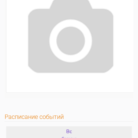
Расписание событий
Вс