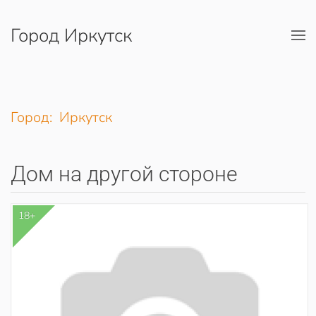
Город Иркутск
Перейти к содержимому
Город: Иркутск
Дом на другой стороне
18+