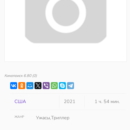
Кинопоиск
6.80
(0)
США
2021
1 ч. 54 мин.
ЖАНР
Ужасы,Триллер