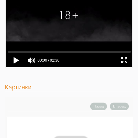
Картинки
Назад
Вперед