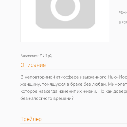
РЕЖИ
В РО
Кинопоиск
7.10
(0)
Описание
В неповторимой атмосфере изысканного Нью-Йорк
женщину, томящуюся в браке без любви. Мимолет
которое навсегда изменит их жизни. Но как довери
безжалостного времени?
Трейлер