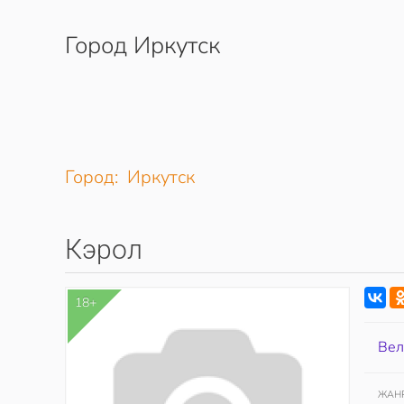
Город Иркутск
Перейти к содержимому
Город: Иркутск
Кэрол
18+
Вел
ЖАН