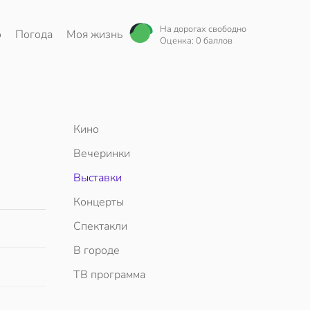
На дорогах свободно
о
Погода
Моя жизнь
Оценка: 0 баллов
Кино
Вечеринки
Выставки
Концерты
Спектакли
В городе
ТВ программа