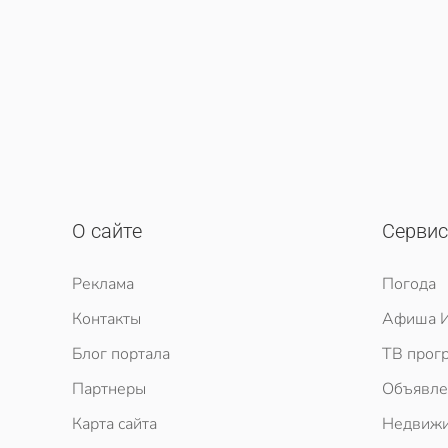
О сайте
Серви
Реклама
Погода
Контакты
Афиша И
Блог портала
ТВ прог
Партнеры
Объявле
Карта сайта
Недвижи