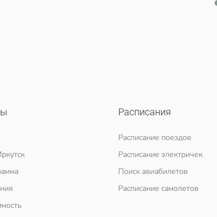
сы
Расписания
Расписание поездов
ркутск
Расписание электричек
рамма
Поиск авиабилетов
ния
Расписание самолетов
мость