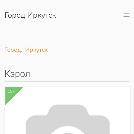
Город Иркутск
Перейти к содержимому
Город: Иркутск
Кэрол
18+