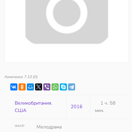
Кинопоиск
7.10
(0)
Великобритания
,
1 ч. 58
2016
США
мин.
ЖАНР
Мелодрама