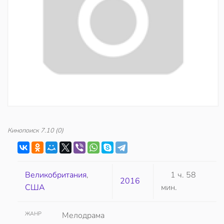
Кинопоиск
7.10
(0)
Великобритания
,
1 ч. 58
2016
США
мин.
ЖАНР
Мелодрама