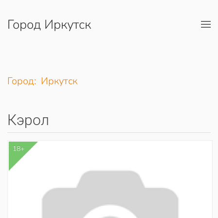
Город Иркутск
Перейти к содержимому
Город: Иркутск
Кэрол
18+