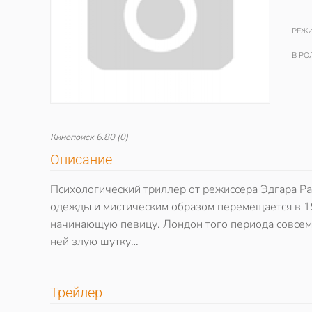
РЕЖИ
В РО
Кинопоиск
6.80
(0)
Описание
Психологический триллер от режиссера Эдгара Ра
одежды и мистическим образом перемещается в 19
начинающую певицу. Лондон того периода совсем н
ней злую шутку…
Трейлер