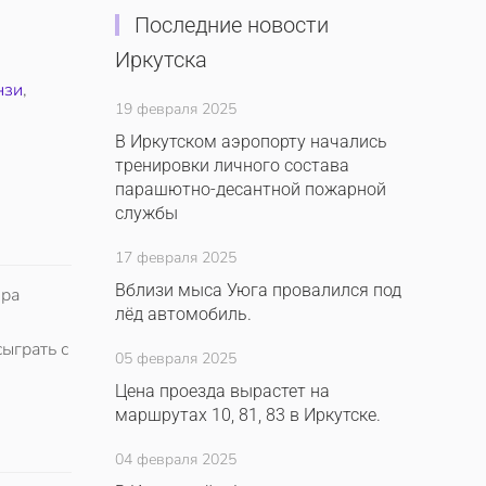
Последние новости
Иркутска
нзи
,
19 февраля 2025
В Иркутском аэропорту начались
тренировки личного состава
парашютно-десантной пожарной
службы
17 февраля 2025
Вблизи мыса Уюга провалился под
ера
лёд автомобиль.
ыграть с
05 февраля 2025
Цена проезда вырастет на
маршрутах 10, 81, 83 в Иркутске.
04 февраля 2025