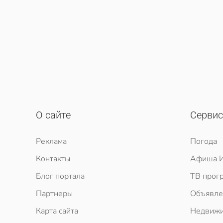
О сайте
Серви
Реклама
Погода
Контакты
Афиша И
Блог портала
ТВ прог
Партнеры
Объявле
Карта сайта
Недвижи