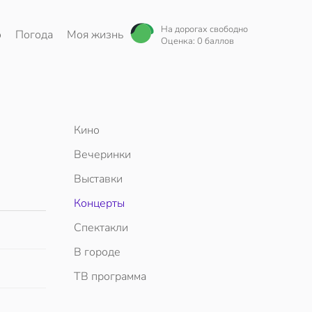
На дорогах свободно
о
Погода
Моя жизнь
Оценка: 0 баллов
Кино
Вечеринки
Выставки
Концерты
Спектакли
В городе
ТВ программа