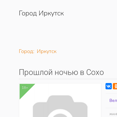
Город Иркутск
Перейти к содержимому
Город: Иркутск
Прошлой ночью в Сохо
18+
Вел
ЖАН