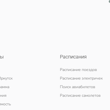
сы
Расписания
Расписание поездов
ркутск
Расписание электричек
рамма
Поиск авиабилетов
ния
Расписание самолетов
мость