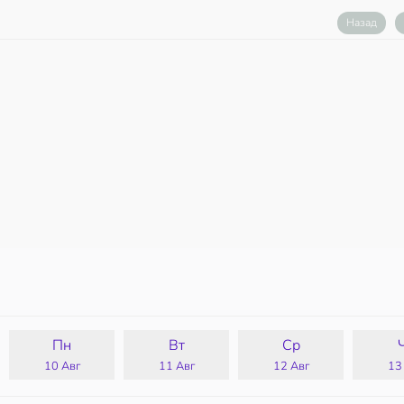
Назад
Пн
Вт
Ср
10 Авг
11 Авг
12 Авг
13