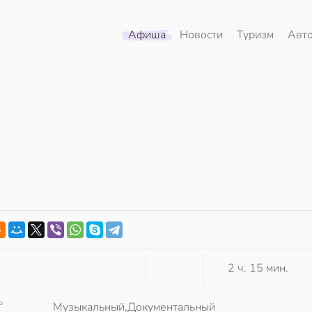
Афиша
Новости
Туризм
Авт
2 ч. 15 мин.
Р
Музыкальный,Документальный