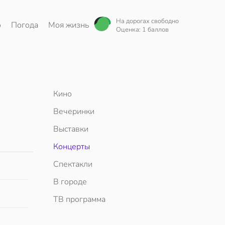
На дорогах свободно
о
Погода
Моя жизнь
Оценка: 1 баллов
Кино
Вечеринки
Выставки
Концерты
Спектакли
В городе
ТВ программа