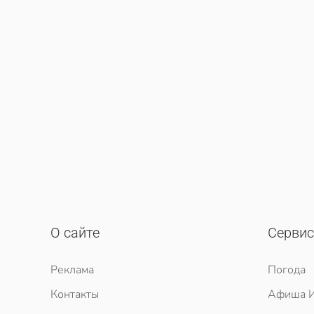
О сайте
Серви
Реклама
Погода
Контакты
Афиша И