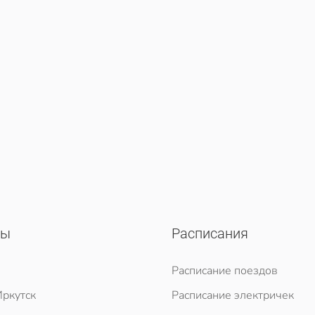
сы
Расписания
Расписание поездов
ркутск
Расписание электричек