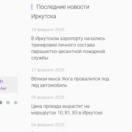
Последние новости
Иркутска
19 февраля 2025
В Иркутском аэропорту начались
тренировки личного состава
парашютно-десантной пожарной
службы
17 февраля 2025
Вблизи мыса Уюга провалился под
Пт
Сб
Вс
Пн
лёд автомобиль.
 Авг
15 Авг
16 Авг
17 Авг
05 февраля 2025
Цена проезда вырастет на
маршрутах 10, 81, 83 в Иркутске.
04 февраля 2025