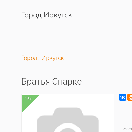
Город Иркутск
Перейти к содержимому
Город: Иркутск
Братья Спаркс
16+
ЖАН