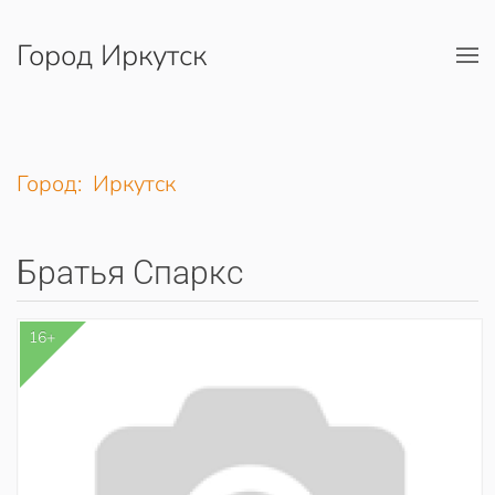
Город Иркутск
Перейти к содержимому
Город: Иркутск
Братья Спаркс
16+