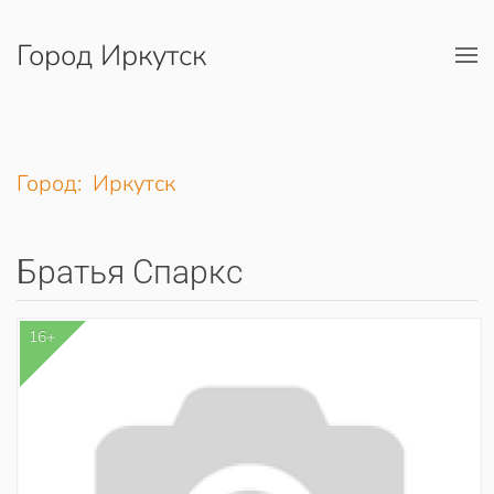
Город Иркутск
Перейти к содержимому
Город: Иркутск
Братья Спаркс
16+