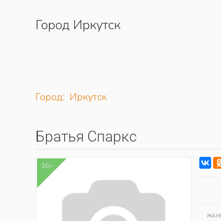
Город Иркутск
Перейти к содержимому
Город: Иркутск
Братья Спаркс
16+
ЖАН