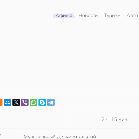
Афиша
Новости
Туризм
Авто
2 ч. 15 мин.
Р
Музыкальный,Документальный