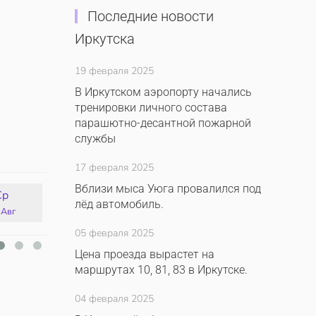
Последние новости
Иркутска
19 февраля 2025
В Иркутском аэропорту начались
тренировки личного состава
парашютно-десантной пожарной
службы
17 февраля 2025
Вблизи мыса Уюга провалился под
Ср
Чт
Пт
Сб
лёд автомобиль.
 Авг
13 Авг
14 Авг
15 Авг
05 февраля 2025
Цена проезда вырастет на
маршрутах 10, 81, 83 в Иркутске.
04 февраля 2025