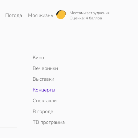
Местами затруднения
Погода
Моя жизнь
Оценка: 4 баллов
Кино
Вечеринки
Выставки
Концерты
Спектакли
В городе
ТВ программа