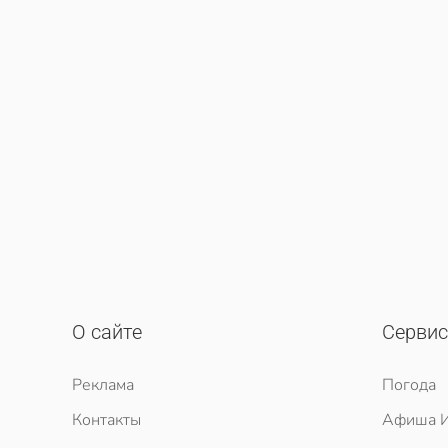
О сайте
Серви
Реклама
Погода
Контакты
Афиша И