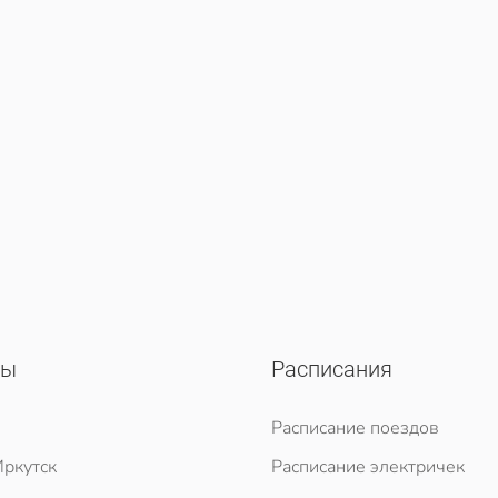
сы
Расписания
Расписание поездов
ркутск
Расписание электричек