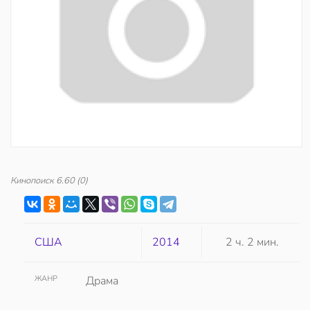
Кинопоиск
6.60
(0)
США
2014
2 ч. 2 мин.
ЖАНР
Драма