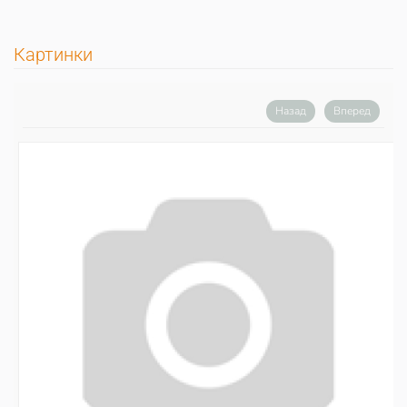
Картинки
Назад
Вперед